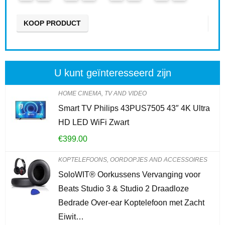
KOOP PRODUCT
U kunt geïnteresseerd zijn
HOME CINEMA, TV AND VIDEO
Smart TV Philips 43PUS7505 43″ 4K Ultra
HD LED WiFi Zwart
€
399.00
KOPTELEFOONS, OORDOPJES AND ACCESSOIRES
SoloWIT® Oorkussens Vervanging voor
Beats Studio 3 & Studio 2 Draadloze
Bedrade Over-ear Koptelefoon met Zacht
Eiwit…