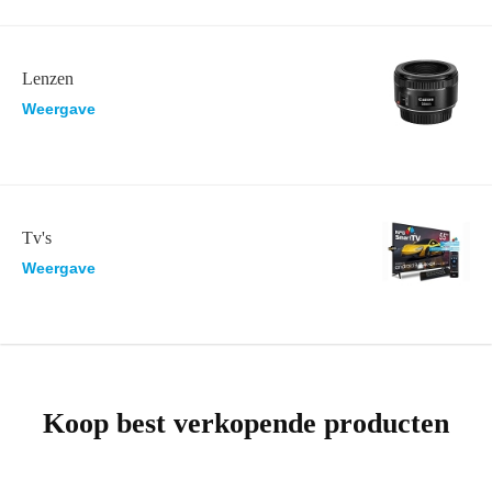
Lenzen
Weergave
Tv's
Weergave
Koop best verkopende producten