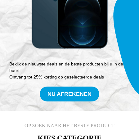
Bekijk de nieuwste deals en de beste producten bij u in de
buurt
Ontvang tot 25% korting op geselecteerde deals
NU AFREKENEN
OP ZOEK NAAR HET BESTE PRODUCT
KIES CATEGORIE