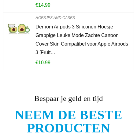
€
14.99
HOESJES AND CASES
Derhom Airpods 3 Siliconen Hoesje
Grappige Leuke Mode Zachte Cartoon
Cover Skin Compatibel voor Apple Airpods
3 [Fruit…
€
10.99
Bespaar je geld en tijd
NEEM DE BESTE
PRODUCTEN