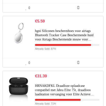
0
€
5.59
hgni Siliconen beschermhoes voor airtags
Bluetooth Tracker Case Beschermende huid
voor Airtags Beschermende mouw voor…
Already Sold: 87%
0
€
31.39
HRNAKDFKL Draadloze oplaadcase
compatibel met Jabra Elite 75t, draadloos
laadstation vervanging voor Elite Actieve…
Already Sold: 71%