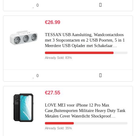
0
€
26.99
TESSAN USB Aansluiting, Wandcontactdoos
met 3 Stopcontacten en 2 USB Poorten, 5 in 1
Meerdere USB Oplader met Schakelaar…
Already Sold: 83%
0
€
27.55
LOVE MEI voor iPhone 12 Pro Max
Case,Buitensporten Militaire Heavy Duty Tank
Metalen Cover Waterdicht Shockproof…
Already Sold: 35%