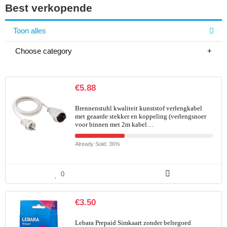
Best verkopende
Toon alles
Choose category
€
5.88
Brennenstuhl kwaliteit kunststof verlengkabel
met geaarde stekker en koppeling (verlengsnoer
voor binnen met 2m kabel…
Already Sold: 36%
0
€
3.50
Lebara Prepaid Simkaart zonder beltegoed