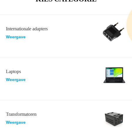
Internationale adapters
Weergave
Laptops
Weergave
Transformatoren
Weergave