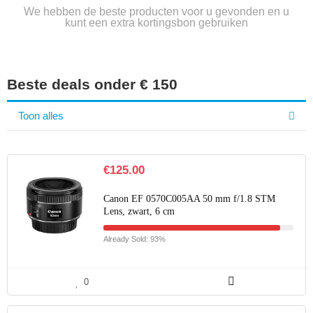
We hebben de beste producten voor u gevonden en u
kunt een extra kortingsbon gebruiken
Beste deals onder € 150
Toon alles
€
125.00
Canon EF 0570C005AA 50 mm f/1.8 STM
Lens, zwart, 6 cm
Already Sold: 93%
0