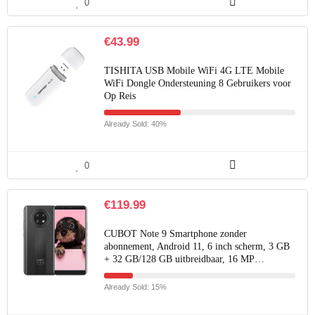
0
€
43.99
TISHITA USB Mobile WiFi 4G LTE Mobile
WiFi Dongle Ondersteuning 8 Gebruikers voor
Op Reis
Already Sold: 40%
0
€
119.99
CUBOT Note 9 Smartphone zonder
abonnement, Android 11, 6 inch scherm, 3 GB
+ 32 GB/128 GB uitbreidbaar, 16 MP…
Already Sold: 15%