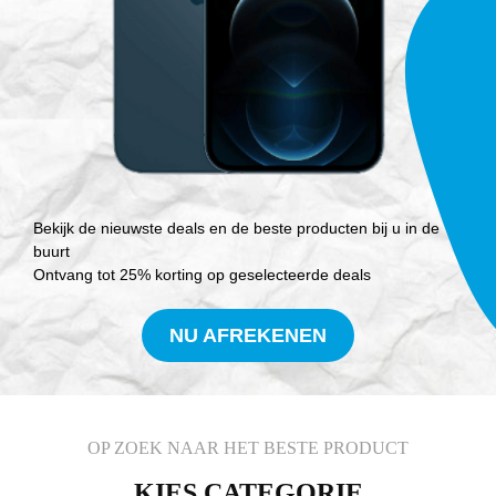
Bekijk de nieuwste deals en de beste producten bij u in de
buurt
Ontvang tot 25% korting op geselecteerde deals
NU AFREKENEN
OP ZOEK NAAR HET BESTE PRODUCT
KIES CATEGORIE