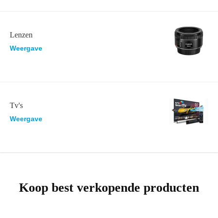
Lenzen
Weergave
Tv's
Weergave
Koop best verkopende producten