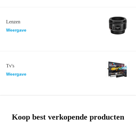
Lenzen
Weergave
Tv's
Weergave
Koop best verkopende producten