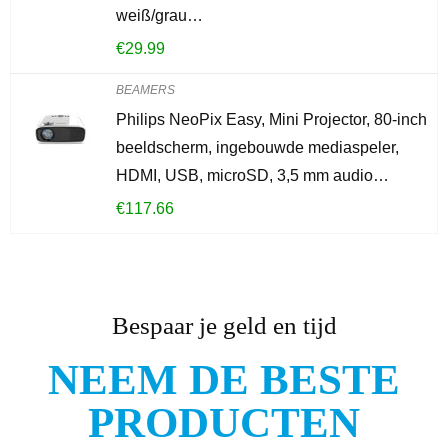
weiß/grau…
€
29.99
BEAMERS
Philips NeoPix Easy, Mini Projector, 80-inch
beeldscherm, ingebouwde mediaspeler,
HDMI, USB, microSD, 3,5 mm audio…
€
117.66
Bespaar je geld en tijd
NEEM DE BESTE
PRODUCTEN