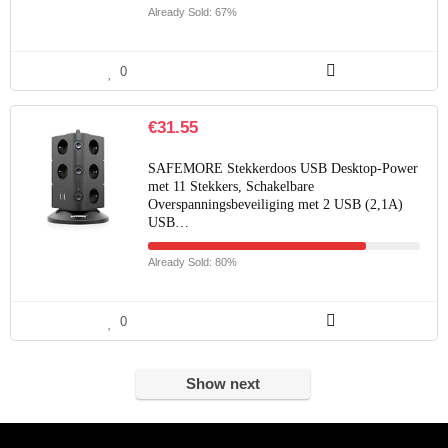
Already Sold: 67%
0
€
31.55
SAFEMORE Stekkerdoos USB Desktop-Power
met 11 Stekkers, Schakelbare
Overspanningsbeveiliging met 2 USB (2,1A)
USB…
Already Sold: 80%
0
Show next