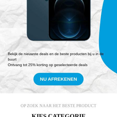
Bekijk de nieuwste deals en de beste producten bij u in de
buurt
Ontvang tot 25% korting op geselecteerde deals
NU AFREKENEN
OP ZOEK NAAR HET BESTE PRODUCT
KIES CATEGORIE