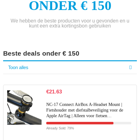
ONDER € 150
We hebben de beste producten voor u gevonden en u
kunt een extra kortingsbon gebruiken
Beste deals onder € 150
Toon alles
€
21.63
NC-17 Connect AirBox A-Headset Mount |
Fietshouder met diefstalbeveiliging voor de
Apple AirTag | Alleen voor fietsen…
Already Sold: 79%