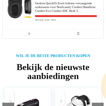
Geekria QuickFit Eiwit lederen vervangende
oorkussens voor Skullcandy Crusher Draadloze
Crusher Evo Crusher ANC Hesh 3…
Already Sold: 96%
0
WIL JE DE BESTE PRODUCTEN KOPEN
Bekijk de nieuwste
aanbiedingen