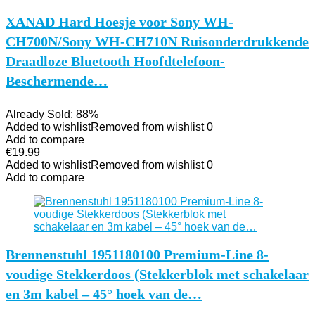
XANAD Hard Hoesje voor Sony WH-
CH700N/Sony WH-CH710N Ruisonderdrukkende
Draadloze Bluetooth Hoofdtelefoon-
Beschermende…
Already Sold: 88%
Added to wishlist
Removed from wishlist
0
Add to compare
€
19.99
Added to wishlist
Removed from wishlist
0
Add to compare
Brennenstuhl 1951180100 Premium-Line 8-
voudige Stekkerdoos (Stekkerblok met schakelaar
en 3m kabel – 45° hoek van de…