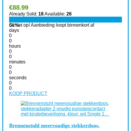
€
88.99
Already Sold:
18
Available:
26
Schiet op! Aanbieding loopt binnenkort af
69 %
days
0
0
hours
0
0
minutes
0
0
seconds
0
0
KOOP PRODUCT
Brennenstuhl meervoudige stekkerdoos,