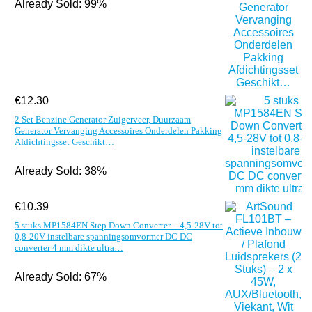
Already Sold: 99%
€
12.30
2 Set Benzine Generator Zuigerveer, Duurzaam
Generator Vervanging Accessoires Onderdelen Pakking
Afdichtingsset Geschikt…
Already Sold: 38%
€
10.39
5 stuks MP1584EN Step Down Converter – 4,5-28V tot
0,8-20V instelbare spanningsomvormer DC DC
converter 4 mm dikte ultra…
Already Sold: 67%