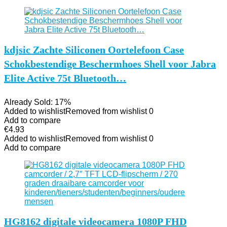
kdjsic Zachte Siliconen Oortelefoon Case
Schokbestendige Beschermhoes Shell voor Jabra
Elite Active 75t Bluetooth…
Already Sold: 17%
Added to wishlist
Removed from wishlist
0
Add to compare
€
4.93
Added to wishlist
Removed from wishlist
0
Add to compare
HG8162 digitale videocamera 1080P FHD