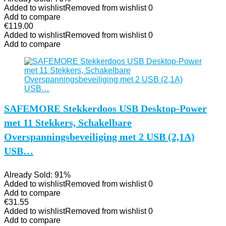
Added to wishlist
Removed from wishlist
0
Add to compare
€
119.00
Added to wishlist
Removed from wishlist
0
Add to compare
SAFEMORE Stekkerdoos USB Desktop-Power
met 11 Stekkers, Schakelbare
Overspanningsbeveiliging met 2 USB (2,1A)
USB…
Already Sold: 91%
Added to wishlist
Removed from wishlist
0
Add to compare
€
31.55
Added to wishlist
Removed from wishlist
0
Add to compare