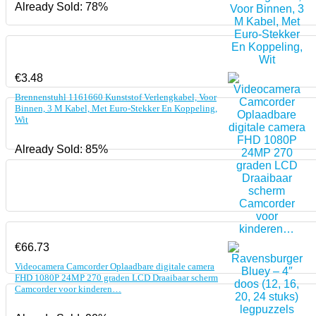
Already Sold: 78%
€
3.48
Brennenstuhl 1161660 Kunststof Verlengkabel, Voor
Binnen, 3 M Kabel, Met Euro-Stekker En Koppeling,
Wit
Already Sold: 85%
€
66.73
Videocamera Camcorder Oplaadbare digitale camera
FHD 1080P 24MP 270 graden LCD Draaibaar scherm
Camcorder voor kinderen…