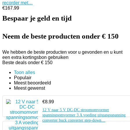
recorder met…
€
167.99
Bespaar je geld en tijd
Neem de beste producten onder € 150
We hebben de beste producten voor u gevonden en u kunt
een extra kortingsbon gebruiken
Beste deals onder € 150
Toon alles
Populair
Meest beoordeeld
Meest gewenst
€
8.99
12 V naar 5 V DC-DC stroomomvormer
spanningsomvormer 3 A voeding uitgangsspanning
converter buck converter step-down…