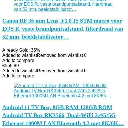
Canon RF 35 mm Lens, F1.8 IS STM macro voor
EOS R, vaste brandpuntsafstand, filterdraad van
52 mm, beeldstabilisator…
Already Sold: 36%
Added to wishlist
Removed from wishlist
0
Add to compare
€
569.89
Added to wishlist
Removed from wishlist
0
Add to compare
Android 11 TV Box, 8GB RAM 128GB ROM
Android TV Box RK3566, Dual-WiFi 2.4G/5G
Ethernet 1000M LAN Bluetooth 4.2 met 8K/6K…