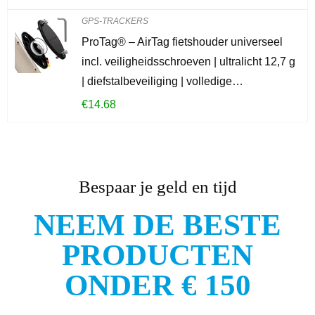
GPS-TRACKERS
ProTag® – AirTag fietshouder universeel
incl. veiligheidsschroeven | ultralicht 12,7 g
| diefstalbeveiliging | volledige…
€
14.68
Bespaar je geld en tijd
NEEM DE BESTE
PRODUCTEN
ONDER € 150