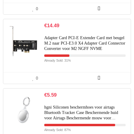
0
€
14.49
Adapter Card PCI-E Extender Card met beugel
M.2 naar PCI-E3.0 X4 Adapter Card Connector
Converter voor M2 NGFF NVME
Already Sold: 31%
0
€
5.59
hgni Siliconen beschermhoes voor airtags
Bluetooth Tracker Case Beschermende huid
voor Airtags Beschermende mouw voor…
Already Sold: 87%