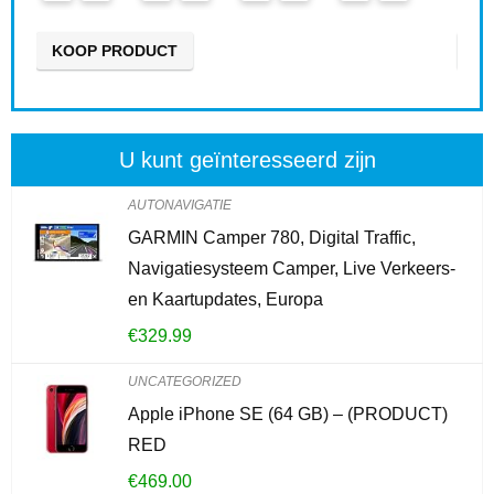
KOOP PRODUCT
U kunt geïnteresseerd zijn
AUTONAVIGATIE
GARMIN Camper 780, Digital Traffic,
Navigatiesysteem Camper, Live Verkeers-
en Kaartupdates, Europa
€
329.99
UNCATEGORIZED
Apple iPhone SE (64 GB) – (PRODUCT)
RED
€
469.00