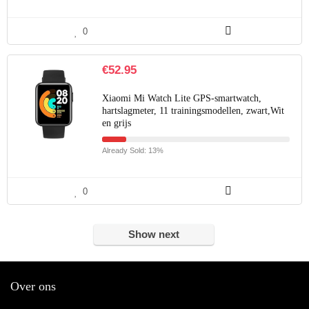
0
€
52.95
Xiaomi Mi Watch Lite GPS-smartwatch,
hartslagmeter, 11 trainingsmodellen, zwart,Wit
en grijs
Already Sold: 13%
0
Show next
Over ons