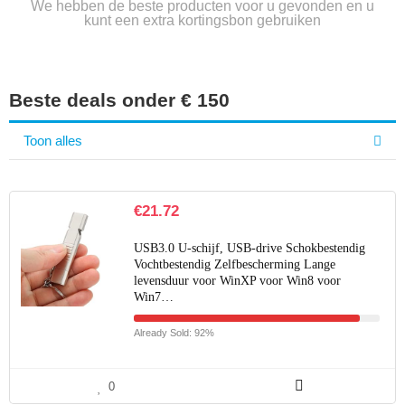
We hebben de beste producten voor u gevonden en u
kunt een extra kortingsbon gebruiken
Beste deals onder € 150
Toon alles
€
21.72
USB3.0 U-schijf, USB-drive Schokbestendig
Vochtbestendig Zelfbescherming Lange
levensduur voor WinXP voor Win8 voor
Win7…
Already Sold: 92%
0