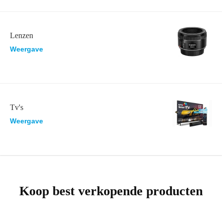
Lenzen
Weergave
Tv's
Weergave
Koop best verkopende producten