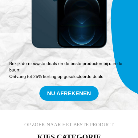
Bekijk de nieuwste deals en de beste producten bij u in de
buurt
Ontvang tot 25% korting op geselecteerde deals
NU AFREKENEN
OP ZOEK NAAR HET BESTE PRODUCT
KIES CATEGORIE