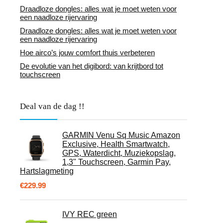
Draadloze dongles: alles wat je moet weten voor
een naadloze rijervaring
Draadloze dongles: alles wat je moet weten voor
een naadloze rijervaring
Hoe airco’s jouw comfort thuis verbeteren
De evolutie van het digibord: van krijtbord tot
touchscreen
Deal van de dag !!
GARMIN Venu Sq Music Amazon
Exclusive, Health Smartwatch,
GPS, Waterdicht, Muziekopslag,
1,3" Touchscreen, Garmin Pay,
Hartslagmeting
€
229.99
IVY REC green