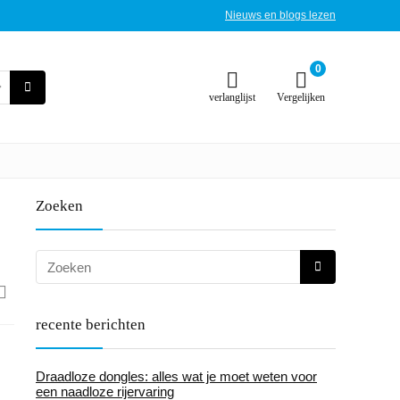
Nieuws en blogs lezen
0
verlanglijst
Vergelijken
Zoeken
recente berichten
Draadloze dongles: alles wat je moet weten voor
een naadloze rijervaring