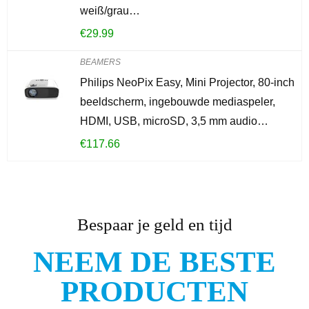
weiß/grau…
€
29.99
BEAMERS
Philips NeoPix Easy, Mini Projector, 80-inch
beeldscherm, ingebouwde mediaspeler,
HDMI, USB, microSD, 3,5 mm audio…
€
117.66
Bespaar je geld en tijd
NEEM DE BESTE
PRODUCTEN