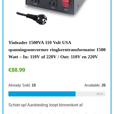
l
Yinleader 1500VA 110 Volt USA
Bre
e
spanningsomvormer ringkerntransformator 1500
stek
Watt – In: 110V of 220V / Out: 110V en 220V
kind
€
88.99
€
6.
le:
16
Already Sold:
18
Available:
26
Alre
75 %
69 %
Schiet op! Aanbieding loopt binnenkort af
Schi