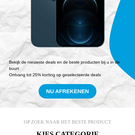
Bekijk de nieuwste deals en de beste producten bij u in de
buurt
Ontvang tot 25% korting op geselecteerde deals
NU AFREKENEN
OP ZOEK NAAR HET BESTE PRODUCT
KIES CATEGORIE