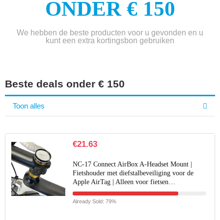
ONDER € 150
We hebben de beste producten voor u gevonden en u
kunt een extra kortingsbon gebruiken
Beste deals onder € 150
Toon alles
€
21.63
NC-17 Connect AirBox A-Headset Mount |
Fietshouder met diefstalbeveiliging voor de
Apple AirTag | Alleen voor fietsen…
Already Sold: 79%