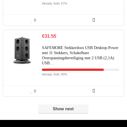
Already Sold: 67%
0
€
31.55
SAFEMORE Stekkerdoos USB Desktop-Power
met 11 Stekkers, Schakelbare
Overspanningsbeveiliging met 2 USB (2,1A)
USB…
Already Sold: 80%
0
Show next