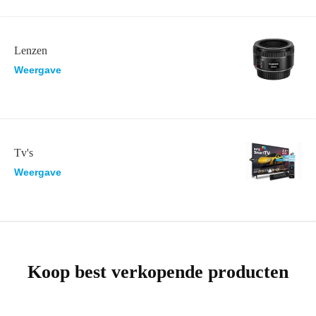
Lenzen
Weergave
Tv's
Weergave
Koop best verkopende producten