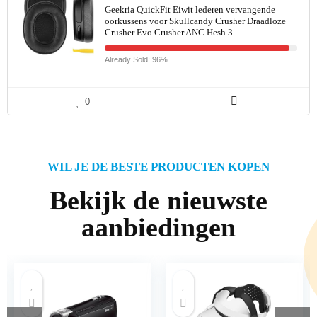
Geekria QuickFit Eiwit lederen vervangende
oorkussens voor Skullcandy Crusher Draadloze
Crusher Evo Crusher ANC Hesh 3…
Already Sold: 96%
0
WIL JE DE BESTE PRODUCTEN KOPEN
Bekijk de nieuwste
aanbiedingen