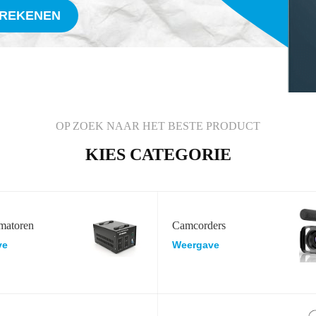
FREKENEN
OP ZOEK NAAR HET BESTE PRODUCT
KIES CATEGORIE
matoren
Camcorders
ve
Weergave