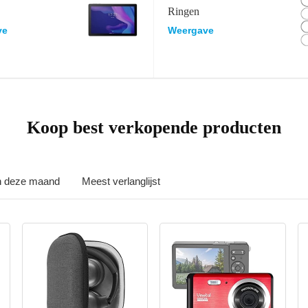
Ringen
ve
Weergave
Koop best verkopende producten
in deze maand
Meest verlanglijst