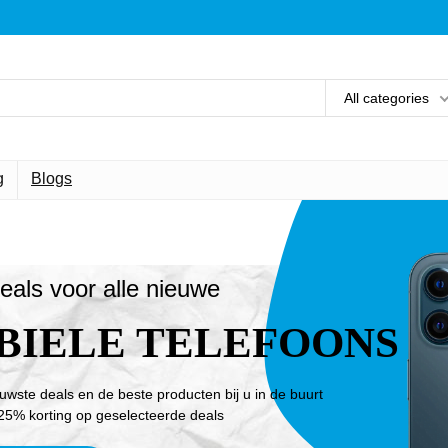
All categories
g
Blogs
eals voor alle nieuwe
BIELE TELEFOONS
euwste deals en de beste producten bij u in de buurt
25% korting op geselecteerde deals