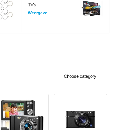
Tv's
Weergave
Choose category