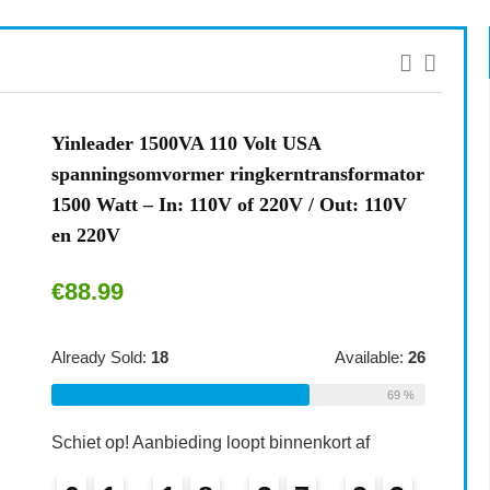
Yinleader 1500VA 110 Volt USA
spanningsomvormer ringkerntransformator
1500 Watt – In: 110V of 220V / Out: 110V
en 220V
€
88.99
Already Sold:
18
Available:
26
69 %
Schiet op! Aanbieding loopt binnenkort af