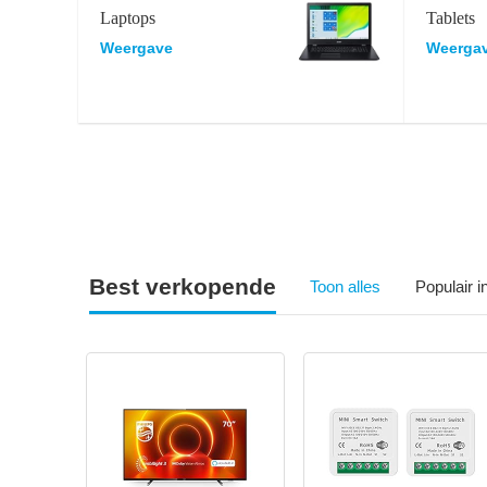
Laptops
Tablets
Weergave
Weerga
Best verkopende
Toon alles
Populair 