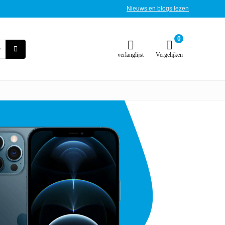
Nieuws en blogs lezen
0
verlanglijst
Vergelijken