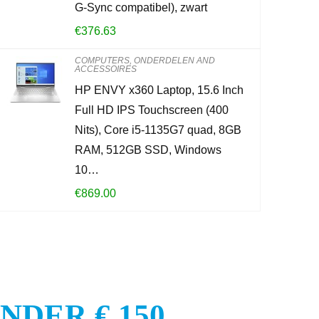
G-Sync compatibel), zwart
KOOP PROD
€
376.63
COMPUTERS, ONDERDELEN AND
ACCESSOIRES
HP ENVY x360 Laptop, 15.6 Inch
Full HD IPS Touchscreen (400
Nits), Core i5-1135G7 quad, 8GB
RAM, 512GB SSD, Windows
10…
€
869.00
DER € 150