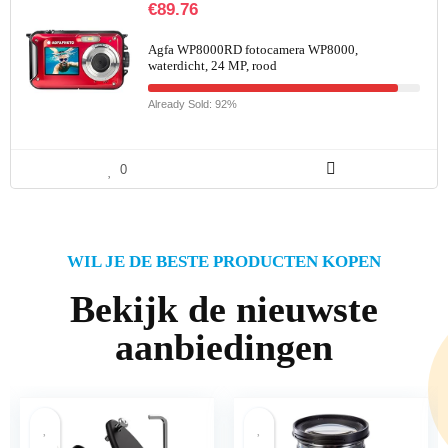
€
89.76
Agfa WP8000RD fotocamera WP8000,
waterdicht, 24 MP, rood
Already Sold: 92%
0
WIL JE DE BESTE PRODUCTEN KOPEN
Bekijk de nieuwste
aanbiedingen