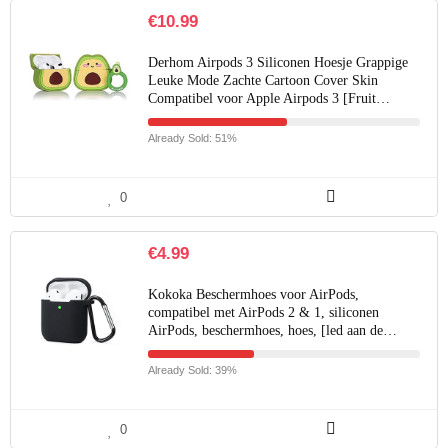
€
10.99
Derhom Airpods 3 Siliconen Hoesje Grappige
Leuke Mode Zachte Cartoon Cover Skin
Compatibel voor Apple Airpods 3 [Fruit…
Already Sold: 51%
0
€
4.99
Kokoka Beschermhoes voor AirPods,
compatibel met AirPods 2 & 1, siliconen
AirPods, beschermhoes, hoes, [led aan de…
Already Sold: 39%
0