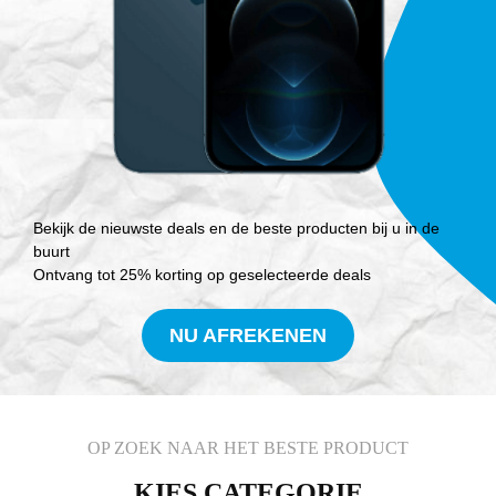
Bekijk de nieuwste deals en de beste producten bij u in de
buurt
Ontvang tot 25% korting op geselecteerde deals
NU AFREKENEN
OP ZOEK NAAR HET BESTE PRODUCT
KIES CATEGORIE