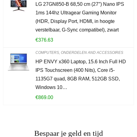
LG 27GN850-B 68,50 cm (27″) Nano IPS
1ms 144hz Ultragear Gaming Monitor
(HDR, Display Port, HDMI, in hoogte
verstelbaar, G-Sync compatibel), zwart
€
376.63
COMPUTERS, ONDERDELEN AND ACCESSOIRES
HP ENVY x360 Laptop, 15.6 Inch Full HD
IPS Touchscreen (400 Nits), Core i5-
1135G7 quad, 8GB RAM, 512GB SSD,
Windows 10…
€
869.00
Bespaar je geld en tijd