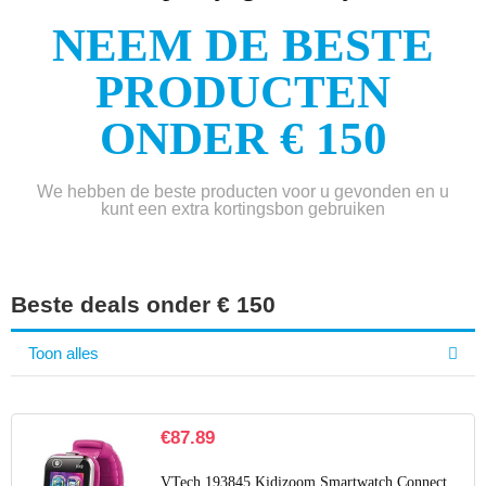
NEEM DE BESTE
PRODUCTEN
ONDER € 150
We hebben de beste producten voor u gevonden en u
kunt een extra kortingsbon gebruiken
Beste deals onder € 150
Toon alles
€
87.89
VTech 193845 Kidizoom Smartwatch Connect