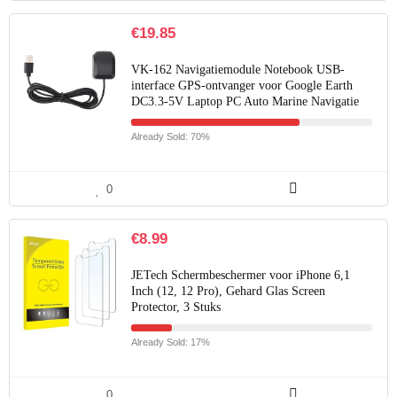
€
19.85
VK-162 Navigatiemodule Notebook USB-
interface GPS-ontvanger voor Google Earth
DC3.3-5V Laptop PC Auto Marine Navigatie
Already Sold: 70%
0
€
8.99
JETech Schermbeschermer voor iPhone 6,1
Inch (12, 12 Pro), Gehard Glas Screen
Protector, 3 Stuks
Already Sold: 17%
0