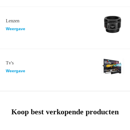
Lenzen
Weergave
Tv's
Weergave
Koop best verkopende producten