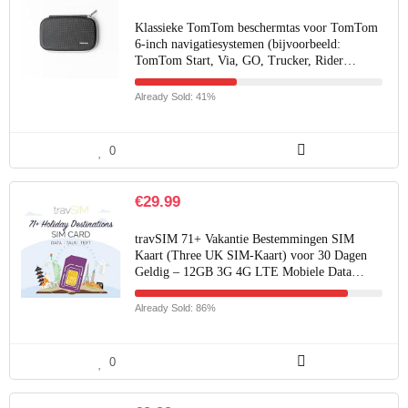
Klassieke TomTom beschermtas voor TomTom
6-inch navigatiesystemen (bijvoorbeeld:
TomTom Start, Via, GO, Trucker, Rider…
Already Sold: 41%
0
€
29.99
travSIM 71+ Vakantie Bestemmingen SIM
Kaart (Three UK SIM-Kaart) voor 30 Dagen
Geldig – 12GB 3G 4G LTE Mobiele Data…
Already Sold: 86%
0