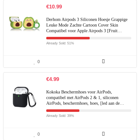
€
10.99
Derhom Airpods 3 Siliconen Hoesje Grappige
Leuke Mode Zachte Cartoon Cover Skin
Compatibel voor Apple Airpods 3 [Fruit…
Already Sold: 51%
0
€
4.99
Kokoka Beschermhoes voor AirPods,
compatibel met AirPods 2 & 1, siliconen
AirPods, beschermhoes, hoes, [led aan de…
Already Sold: 39%
0