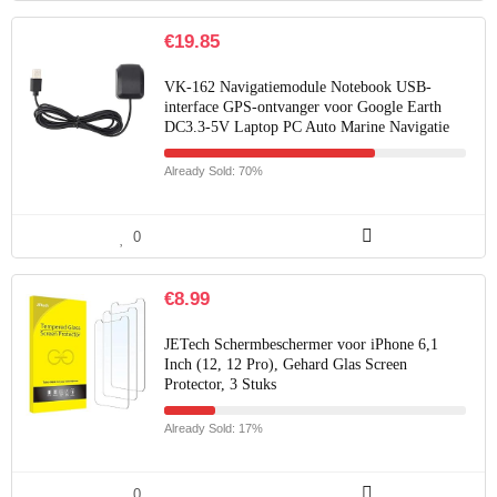
€
19.85
VK-162 Navigatiemodule Notebook USB-
interface GPS-ontvanger voor Google Earth
DC3.3-5V Laptop PC Auto Marine Navigatie
Already Sold: 70%
0
€
8.99
JETech Schermbeschermer voor iPhone 6,1
Inch (12, 12 Pro), Gehard Glas Screen
Protector, 3 Stuks
Already Sold: 17%
0