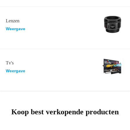
Lenzen
Weergave
Tv's
Weergave
Koop best verkopende producten