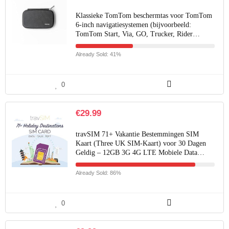
Klassieke TomTom beschermtas voor TomTom
6-inch navigatiesystemen (bijvoorbeeld:
TomTom Start, Via, GO, Trucker, Rider…
Already Sold: 41%
0
€
29.99
travSIM 71+ Vakantie Bestemmingen SIM
Kaart (Three UK SIM-Kaart) voor 30 Dagen
Geldig – 12GB 3G 4G LTE Mobiele Data…
Already Sold: 86%
0