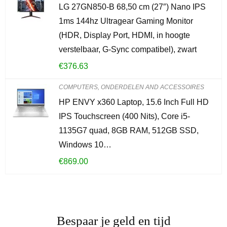
LG 27GN850-B 68,50 cm (27″) Nano IPS
1ms 144hz Ultragear Gaming Monitor
(HDR, Display Port, HDMI, in hoogte
verstelbaar, G-Sync compatibel), zwart
€
376.63
COMPUTERS, ONDERDELEN AND ACCESSOIRES
HP ENVY x360 Laptop, 15.6 Inch Full HD
IPS Touchscreen (400 Nits), Core i5-
1135G7 quad, 8GB RAM, 512GB SSD,
Windows 10…
€
869.00
Bespaar je geld en tijd