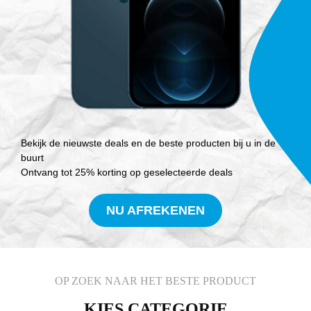
Bekijk de nieuwste deals en de beste producten bij u in de
buurt
Ontvang tot 25% korting op geselecteerde deals
NU AFREKENEN
OP ZOEK NAAR HET BESTE PRODUCT
KIES CATEGORIE