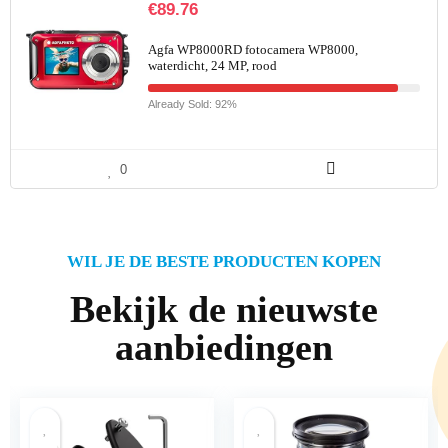
€
89.76
Agfa WP8000RD fotocamera WP8000,
waterdicht, 24 MP, rood
Already Sold: 92%
0
WIL JE DE BESTE PRODUCTEN KOPEN
Bekijk de nieuwste
aanbiedingen