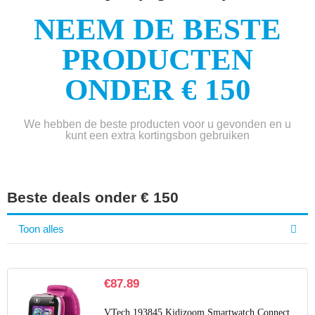
NEEM DE BESTE
PRODUCTEN
ONDER € 150
We hebben de beste producten voor u gevonden en u
kunt een extra kortingsbon gebruiken
Beste deals onder € 150
Toon alles
€
87.89
VTech 193845 Kidizoom Smartwatch Connect