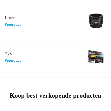
Lenzen
Weergave
Tv's
Weergave
Koop best verkopende producten