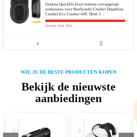
Geekria QuickFit Eiwit lederen vervangende
oorkussens voor Skullcandy Crusher Draadloze
Crusher Evo Crusher ANC Hesh 3…
Already Sold: 96%
0
WIL JE DE BESTE PRODUCTEN KOPEN
Bekijk de nieuwste
aanbiedingen