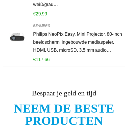
weiß/grau…
€
29.99
BEAMERS
Philips NeoPix Easy, Mini Projector, 80-inch
beeldscherm, ingebouwde mediaspeler,
HDMI, USB, microSD, 3,5 mm audio…
€
117.66
Bespaar je geld en tijd
NEEM DE BESTE
PRODUCTEN