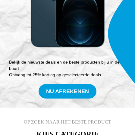
Bekijk de nieuwste deals en de beste producten bij u in de
buurt
Ontvang tot 25% korting op geselecteerde deals
NU AFREKENEN
OP ZOEK NAAR HET BESTE PRODUCT
KIES CATEGORIE