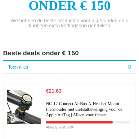
ONDER € 150
We hebben de beste producten voor u gevonden en u
kunt een extra kortingsbon gebruiken
Beste deals onder € 150
Toon alles
€
21.63
NC-17 Connect AirBox A-Headset Mount |
Fietshouder met diefstalbeveiliging voor de
Apple AirTag | Alleen voor fietsen…
Already Sold: 79%