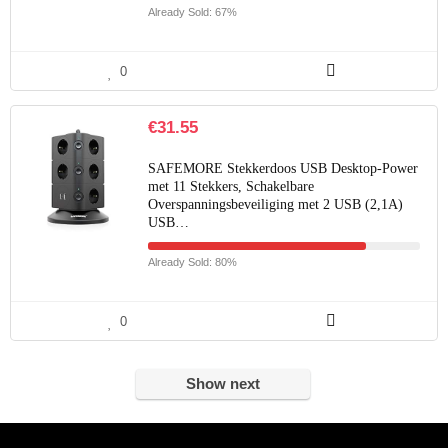
Already Sold: 67%
0
€
31.55
SAFEMORE Stekkerdoos USB Desktop-Power
met 11 Stekkers, Schakelbare
Overspanningsbeveiliging met 2 USB (2,1A)
USB…
Already Sold: 80%
0
Show next