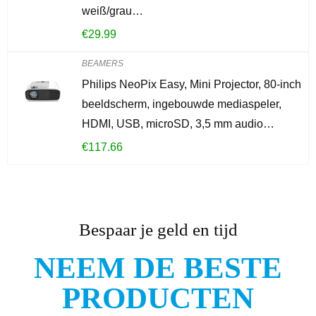
weiß/grau…
€
29.99
BEAMERS
Philips NeoPix Easy, Mini Projector, 80-inch
beeldscherm, ingebouwde mediaspeler,
HDMI, USB, microSD, 3,5 mm audio…
€
117.66
Bespaar je geld en tijd
NEEM DE BESTE
PRODUCTEN