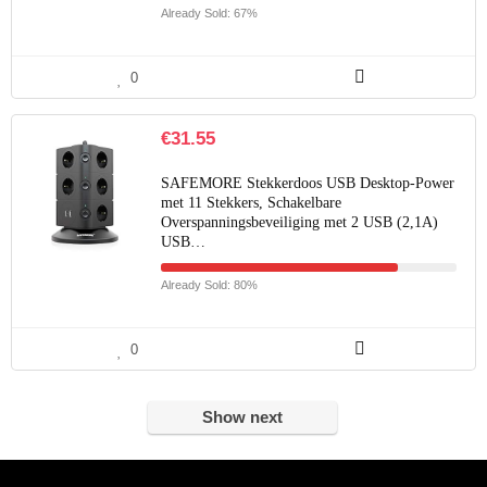
Already Sold: 67%
0
€
31.55
SAFEMORE Stekkerdoos USB Desktop-Power
met 11 Stekkers, Schakelbare
Overspanningsbeveiliging met 2 USB (2,1A)
USB…
Already Sold: 80%
0
Show next