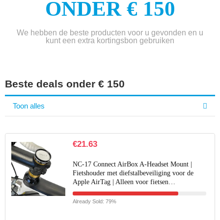
ONDER € 150
We hebben de beste producten voor u gevonden en u
kunt een extra kortingsbon gebruiken
Beste deals onder € 150
Toon alles
€
21.63
NC-17 Connect AirBox A-Headset Mount |
Fietshouder met diefstalbeveiliging voor de
Apple AirTag | Alleen voor fietsen…
Already Sold: 79%