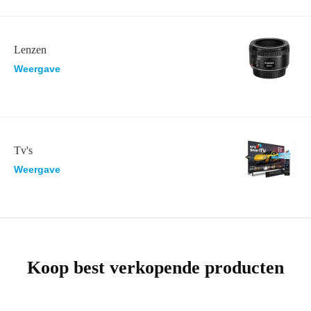
Lenzen
Weergave
Tv's
Weergave
Koop best verkopende producten