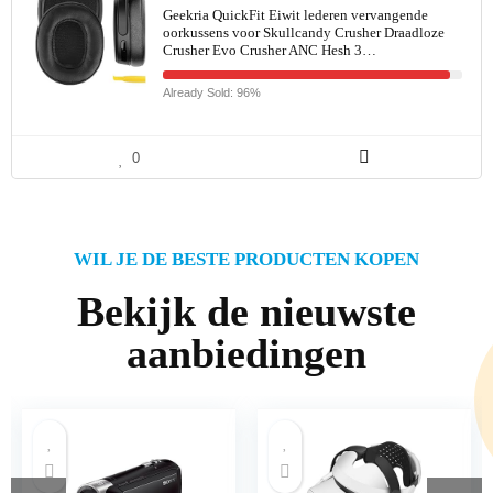
Geekria QuickFit Eiwit lederen vervangende
oorkussens voor Skullcandy Crusher Draadloze
Crusher Evo Crusher ANC Hesh 3…
Already Sold: 96%
0
WIL JE DE BESTE PRODUCTEN KOPEN
Bekijk de nieuwste
aanbiedingen