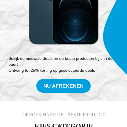
Bekijk de nieuwste deals en de beste producten bij u in de
buurt
Ontvang tot 25% korting op geselecteerde deals
NU AFREKENEN
OP ZOEK NAAR HET BESTE PRODUCT
KIES CATEGORIE