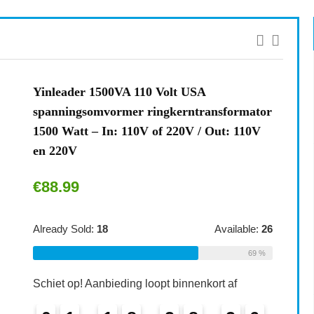
Yinleader 1500VA 110 Volt USA
spanningsomvormer ringkerntransformator
1500 Watt – In: 110V of 220V / Out: 110V
en 220V
€
88.99
Already Sold:
18
Available:
26
69 %
Schiet op! Aanbieding loopt binnenkort af