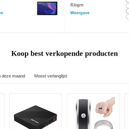
Ringen
ve
Weergave
Koop best verkopende producten
in deze maand
Meest verlanglijst