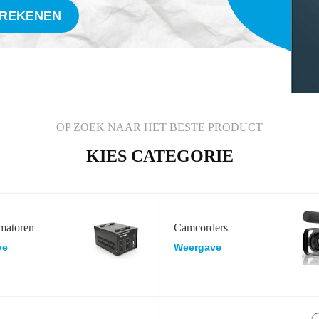
FREKENEN
OP ZOEK NAAR HET BESTE PRODUCT
KIES CATEGORIE
matoren
Camcorders
ve
Weergave