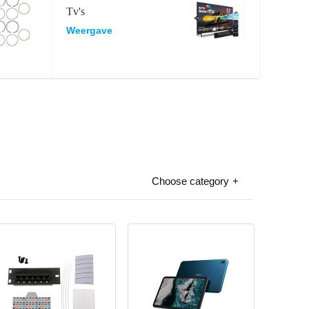
Tv's
Weergave
Choose category