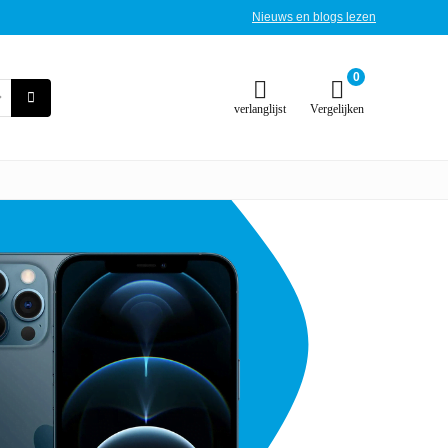
Nieuws en blogs lezen
0
verlanglijst
Vergelijken