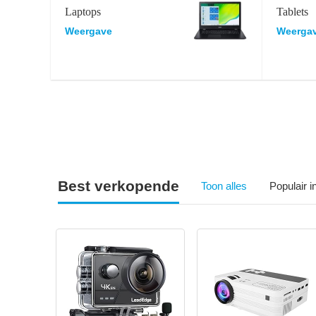
Laptops
Tablets
Weergave
Weerga
Best verkopende
Toon alles
Populair 