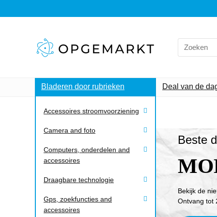
Bladeren door rubrieken
Deal van de da
Accessoires stroomvoorziening
Camera and foto
Beste d
Computers, onderdelen and
MO
accessoires
Draagbare technologie
Bekijk de ni
Gps, zoekfuncties and
Ontvang tot 
accessoires