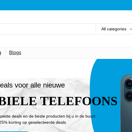
All categories
g
Blogs
eals voor alle nieuwe
BIELE TELEFOONS
euwste deals en de beste producten bij u in de buurt
25% korting op geselecteerde deals