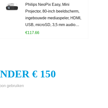
Philips NeoPix Easy, Mini
KOOP PROD
Projector, 80-inch beeldscherm,
ingebouwde mediaspeler, HDMI,
USB, microSD, 3,5 mm audio…
€
117.66
DER € 150
sbon gebruiken