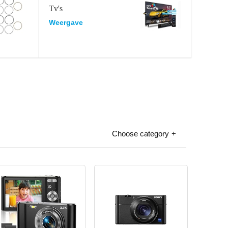
Tv's
Weergave
Choose category