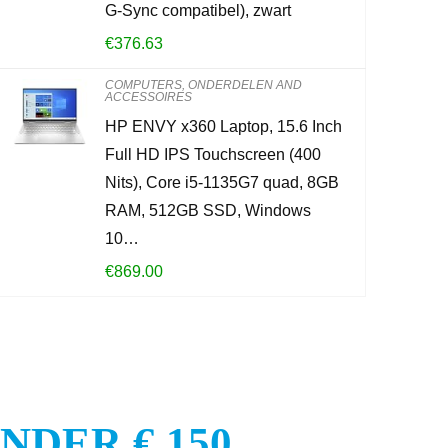
G-Sync compatibel), zwart
KOOP PROD
€
376.63
COMPUTERS, ONDERDELEN AND
ACCESSOIRES
HP ENVY x360 Laptop, 15.6 Inch
Full HD IPS Touchscreen (400
Nits), Core i5-1135G7 quad, 8GB
RAM, 512GB SSD, Windows
10…
€
869.00
DER € 150