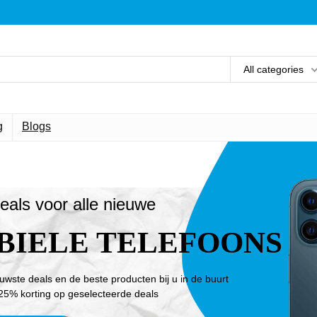
All categories
g
Blogs
eals voor alle nieuwe
BIELE TELEFOONS
euwste deals en de beste producten bij u in de buurt
25% korting op geselecteerde deals