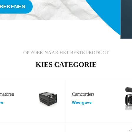
FREKENEN
OP ZOEK NAAR HET BESTE PRODUCT
KIES CATEGORIE
matoren
Camcorders
ve
Weergave