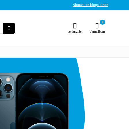
Nieuws en blogs lezen
0
verlanglijst
Vergelijken