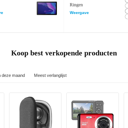
Ringen
ve
Weergave
Koop best verkopende producten
in deze maand
Meest verlanglijst