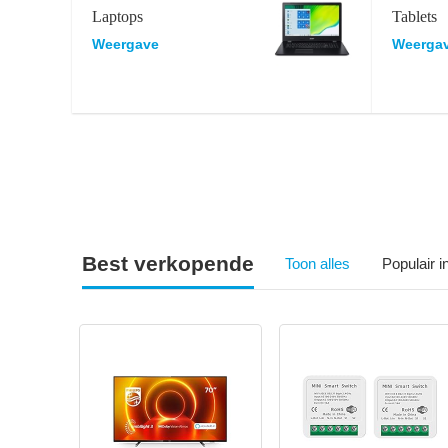
Laptops
Tablets
Weergave
Weerga
Best verkopende
Toon alles
Populair 