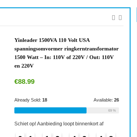
Yinleader 1500VA 110 Volt USA
spanningsomvormer ringkerntransformator
1500 Watt – In: 110V of 220V / Out: 110V
en 220V
€
88.99
Already Sold:
18
Available:
26
69 %
Schiet op! Aanbieding loopt binnenkort af