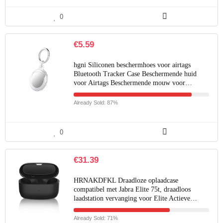
0
€
5.59
hgni Siliconen beschermhoes voor airtags
Bluetooth Tracker Case Beschermende huid
voor Airtags Beschermende mouw voor…
Already Sold: 87%
0
€
31.39
HRNAKDFKL Draadloze oplaadcase
compatibel met Jabra Elite 75t, draadloos
laadstation vervanging voor Elite Actieve…
Already Sold: 71%