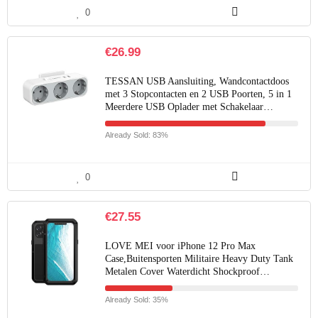
0
€
26.99
TESSAN USB Aansluiting, Wandcontactdoos
met 3 Stopcontacten en 2 USB Poorten, 5 in 1
Meerdere USB Oplader met Schakelaar…
Already Sold: 83%
0
€
27.55
LOVE MEI voor iPhone 12 Pro Max
Case,Buitensporten Militaire Heavy Duty Tank
Metalen Cover Waterdicht Shockproof…
Already Sold: 35%