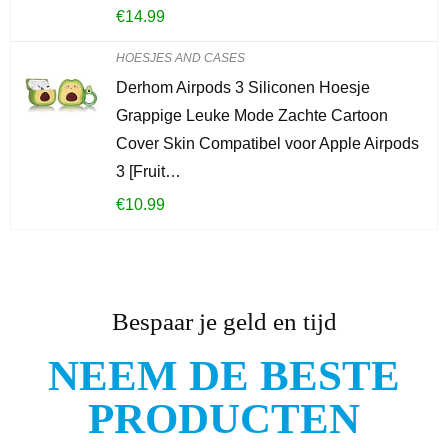
€
14.99
HOESJES AND CASES
Derhom Airpods 3 Siliconen Hoesje
Grappige Leuke Mode Zachte Cartoon
Cover Skin Compatibel voor Apple Airpods
3 [Fruit…
€
10.99
Bespaar je geld en tijd
NEEM DE BESTE
PRODUCTEN