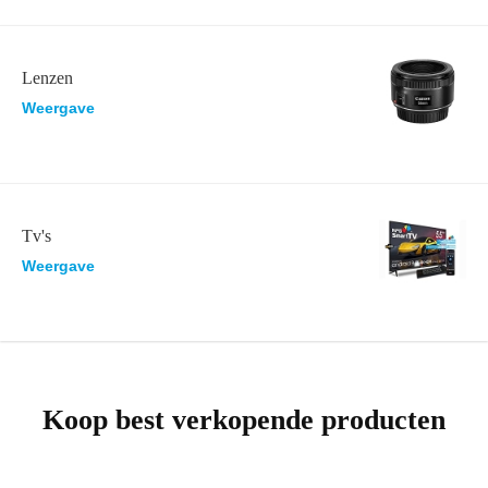
Lenzen
Weergave
Tv's
Weergave
Koop best verkopende producten