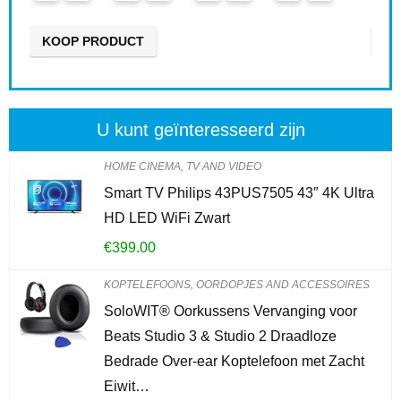
KOOP PRODUCT
U kunt geïnteresseerd zijn
HOME CINEMA, TV AND VIDEO
Smart TV Philips 43PUS7505 43″ 4K Ultra
HD LED WiFi Zwart
€
399.00
KOPTELEFOONS, OORDOPJES AND ACCESSOIRES
SoloWIT® Oorkussens Vervanging voor
Beats Studio 3 & Studio 2 Draadloze
Bedrade Over-ear Koptelefoon met Zacht
Eiwit…