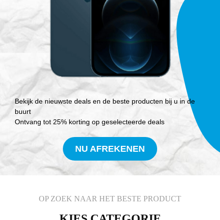
Bekijk de nieuwste deals en de beste producten bij u in de
buurt
Ontvang tot 25% korting op geselecteerde deals
NU AFREKENEN
OP ZOEK NAAR HET BESTE PRODUCT
KIES CATEGORIE