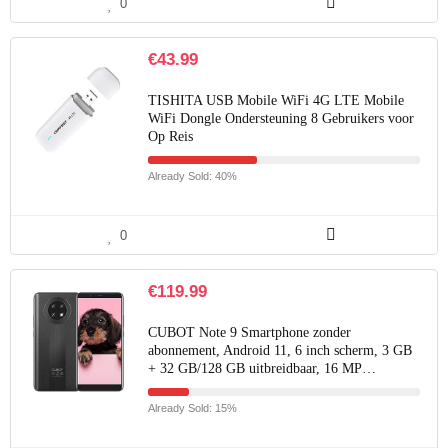
0
€
43.99
TISHITA USB Mobile WiFi 4G LTE Mobile
WiFi Dongle Ondersteuning 8 Gebruikers voor
Op Reis
Already Sold: 40%
0
€
119.99
CUBOT Note 9 Smartphone zonder
abonnement, Android 11, 6 inch scherm, 3 GB
+ 32 GB/128 GB uitbreidbaar, 16 MP…
Already Sold: 15%