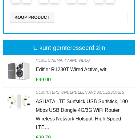
KOOP PRODUCT
U kunt geïnteresseerd zijn
HOME CINEMA, TV AND VIDEO
Edifier R1280T Wired Active, wit
€
99.00
COMPUTERS, ONDERDELEN AND ACCESSOIRES
ASHATA LTE Surfstick USB Surfstick, 100
Mbps USB Dongle 4G/3G WiFi Router
Wireless Network Hotspot, High Speed
LTE…
€
30.79