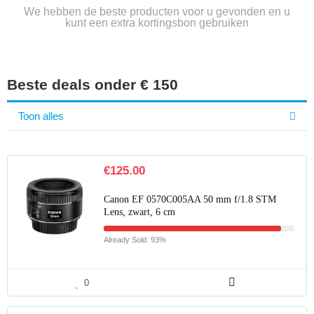
We hebben de beste producten voor u gevonden en u
kunt een extra kortingsbon gebruiken
Beste deals onder € 150
Toon alles
€
125.00
Canon EF 0570C005AA 50 mm f/1.8 STM
Lens, zwart, 6 cm
Already Sold: 93%
0