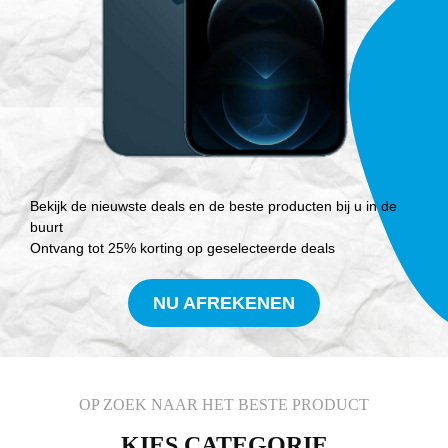
Bekijk de nieuwste deals en de beste producten bij u in de
buurt
Ontvang tot 25% korting op geselecteerde deals
NU AFREKENEN
OP ZOEK NAAR HET BESTE PRODUCT
KIES CATEGORIE