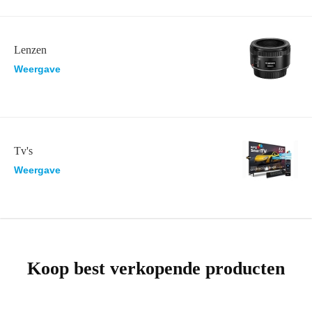
Lenzen
Weergave
Tv's
Weergave
Koop best verkopende producten