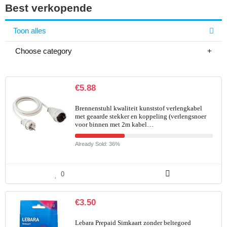
Best verkopende
Toon alles
Choose category
€
5.88
Brennenstuhl kwaliteit kunststof verlengkabel
met geaarde stekker en koppeling (verlengsnoer
voor binnen met 2m kabel…
Already Sold: 36%
0
€
3.50
Lebara Prepaid Simkaart zonder beltegoed