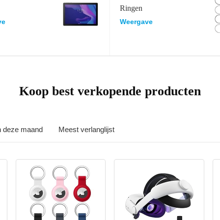
Ringen
ve
Weergave
Koop best verkopende producten
in deze maand
Meest verlanglijst