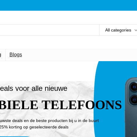
All categories
g
Blogs
eals voor alle nieuwe
BIELE TELEFOONS
euwste deals en de beste producten bij u in de buurt
25% korting op geselecteerde deals