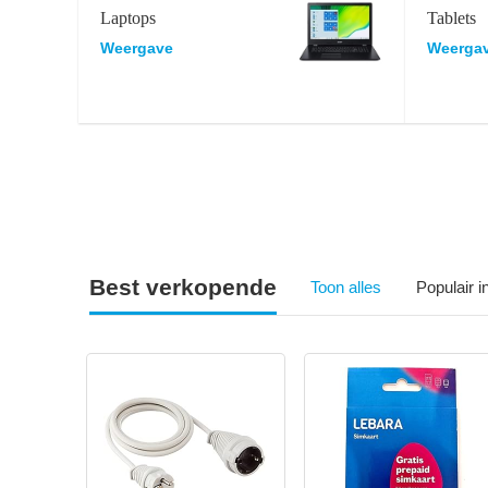
Laptops
Tablets
Weergave
Weerga
Best verkopende
Toon alles
Populair 