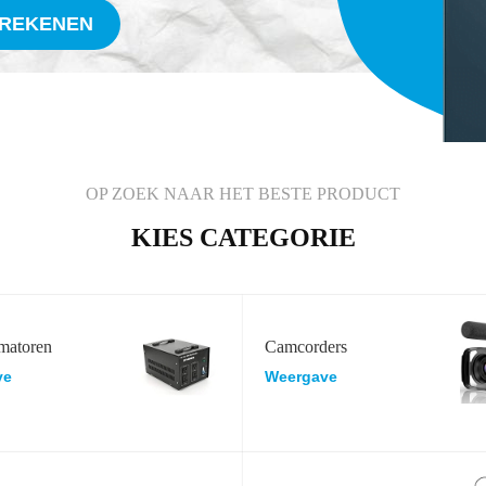
FREKENEN
OP ZOEK NAAR HET BESTE PRODUCT
KIES CATEGORIE
matoren
Camcorders
ve
Weergave