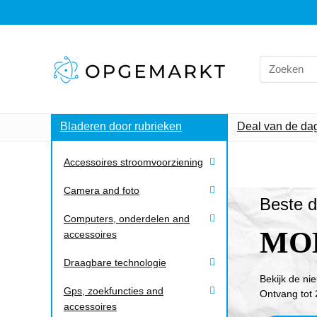
Bladeren door rubrieken
Deal van de da
Accessoires stroomvoorziening
Camera and foto
Beste d
Computers, onderdelen and
MO
accessoires
Draagbare technologie
Bekijk de ni
Gps, zoekfuncties and
Ontvang tot 
accessoires