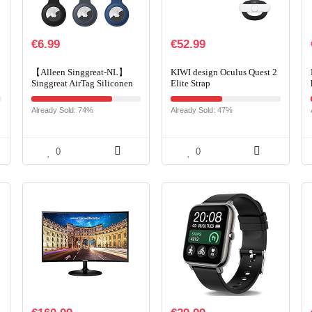
€
6.99
€
52.99
【Alleen Singgreat-NL】
KIWI design Oculus Quest 2
Singgreat AirTag Siliconen
Elite Strap
Hoesje 6 Pack, AirTag
Houders Compatibel met
Already Sold: 74%
Already Sold: 47%
Apple AirTag
Sleutelhanger…
0
0