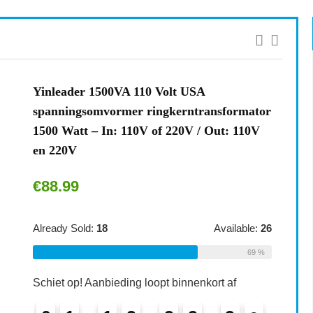
Yinleader 1500VA 110 Volt USA
spanningsomvormer ringkerntransformator
1500 Watt – In: 110V of 220V / Out: 110V
en 220V
€
88.99
Already Sold:
18
Available:
26
69 %
Schiet op! Aanbieding loopt binnenkort af