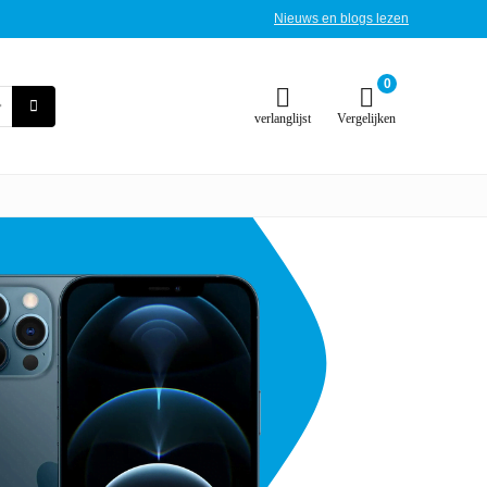
Nieuws en blogs lezen
0
verlanglijst
Vergelijken