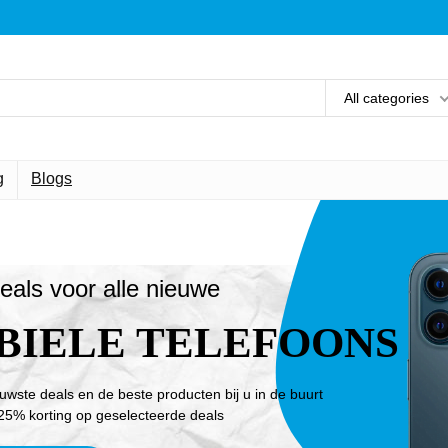
All categories
g
Blogs
eals voor alle nieuwe
BIELE TELEFOONS
euwste deals en de beste producten bij u in de buurt
25% korting op geselecteerde deals