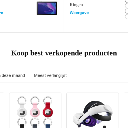
Ringen
ve
Weergave
Koop best verkopende producten
in deze maand
Meest verlanglijst