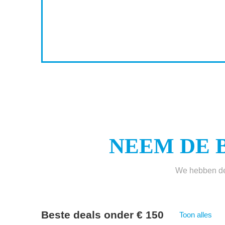
1
7
NEEM DE 
We hebben de 
Beste deals onder € 150
Toon alles