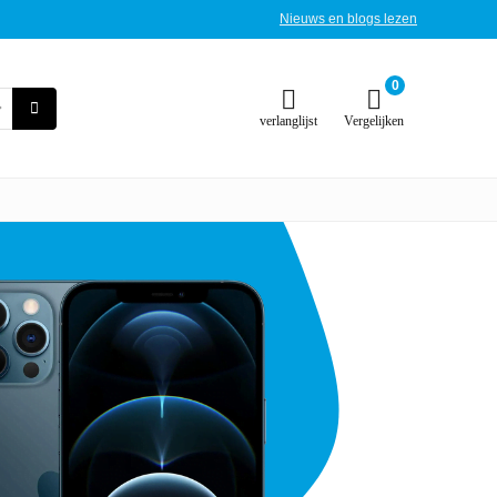
Nieuws en blogs lezen
0
verlanglijst
Vergelijken