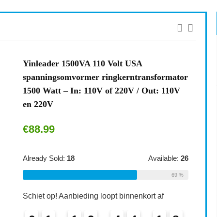
Yinleader 1500VA 110 Volt USA
spanningsomvormer ringkerntransformator
1500 Watt – In: 110V of 220V / Out: 110V
en 220V
€
88.99
Already Sold:
18
Available:
26
69 %
Schiet op! Aanbieding loopt binnenkort af