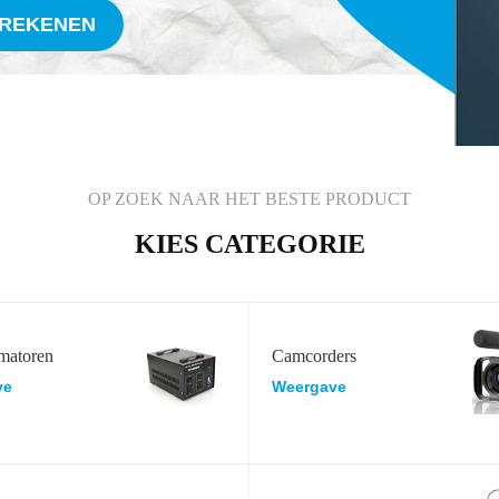
FREKENEN
OP ZOEK NAAR HET BESTE PRODUCT
KIES CATEGORIE
matoren
Camcorders
ve
Weergave