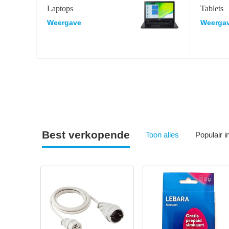
Laptops
Tablets
Weergave
Weerga
Best verkopende
Toon alles
Populair 