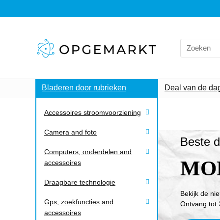
Bladeren door rubrieken
Deal van de da
Accessoires stroomvoorziening
Camera and foto
Beste d
Computers, onderdelen and
MO
accessoires
Draagbare technologie
Bekijk de ni
Gps, zoekfuncties and
Ontvang tot 
accessoires