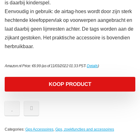
is daarbij kinderspel.
Eenvoudig in gebruik: de airtag-hoes wordt door zijn sterk
hechtende kleefoppervlak op voorwerpen aangebracht en
laat daarbij geen lijmresten achter. De tags worden aan de
zijkant gestoken. Het praktische accessoire is bovendien
herbruikbaar.
Amazon.nl Price:
€
6.99
(as of 11/03/2022 01:33 PST-
Details
)
KOOP PRODUCT
Categories:
Gps Accessoires
,
Gps, zoekfuncties and accessoires