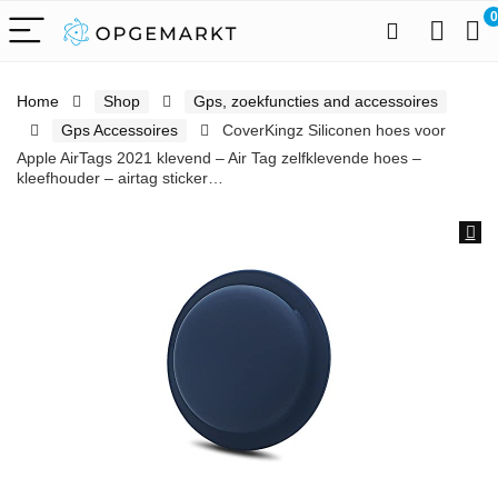
0
Home
Shop
Gps, zoekfuncties and accessoires
Gps Accessoires
CoverKingz Siliconen hoes voor
Apple AirTags 2021 klevend – Air Tag zelfklevende hoes –
kleefhouder – airtag sticker…