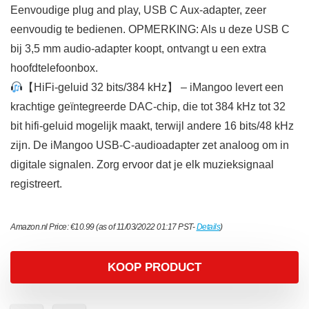
Eenvoudige plug and play, USB C Aux-adapter, zeer
eenvoudig te bedienen. OPMERKING: Als u deze USB C
bij 3,5 mm audio-adapter koopt, ontvangt u een extra
hoofdtelefoonbox.
【HiFi-geluid 32 bits/384 kHz】 – iMangoo levert een
krachtige geïntegreerde DAC-chip, die tot 384 kHz tot 32
bit hifi-geluid mogelijk maakt, terwijl andere 16 bits/48 kHz
zijn. De iMangoo USB-C-audioadapter zet analoog om in
digitale signalen. Zorg ervoor dat je elk muzieksignaal
registreert.
Amazon.nl Price:
€
10.99
(as of 11/03/2022 01:17 PST-
Details
)
KOOP PRODUCT