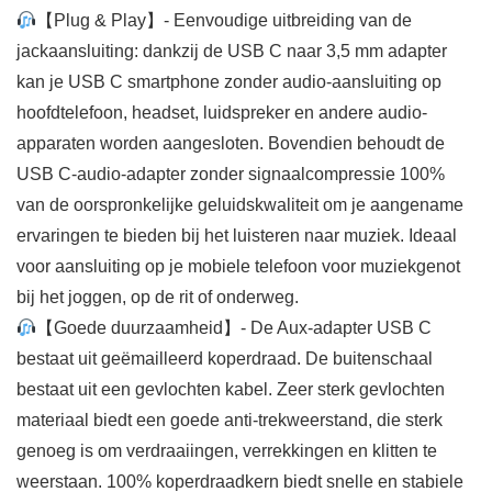
【Plug & Play】- Eenvoudige uitbreiding van de
jackaansluiting: dankzij de USB C naar 3,5 mm adapter
kan je USB C smartphone zonder audio-aansluiting op
hoofdtelefoon, headset, luidspreker en andere audio-
apparaten worden aangesloten. Bovendien behoudt de
USB C-audio-adapter zonder signaalcompressie 100%
van de oorspronkelijke geluidskwaliteit om je aangename
ervaringen te bieden bij het luisteren naar muziek. Ideaal
voor aansluiting op je mobiele telefoon voor muziekgenot
bij het joggen, op de rit of onderweg.
【Goede duurzaamheid】- De Aux-adapter USB C
bestaat uit geëmailleerd koperdraad. De buitenschaal
bestaat uit een gevlochten kabel. Zeer sterk gevlochten
materiaal biedt een goede anti-trekweerstand, die sterk
genoeg is om verdraaiingen, verrekkingen en klitten te
weerstaan. 100% koperdraadkern biedt snelle en stabiele