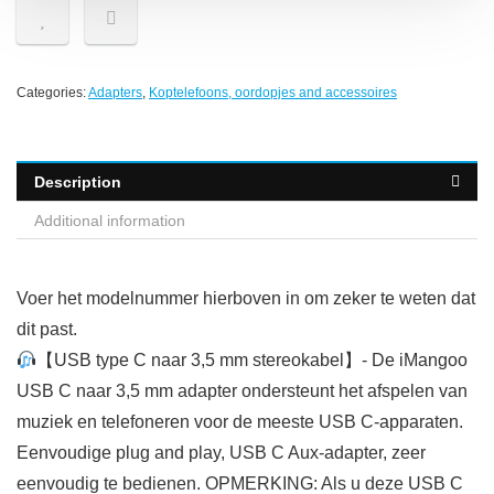
Categories:
Adapters
,
Koptelefoons, oordopjes and accessoires
Description
Additional information
Voer het modelnummer hierboven in om zeker te weten dat
dit past.
【USB type C naar 3,5 mm stereokabel】- De iMangoo
USB C naar 3,5 mm adapter ondersteunt het afspelen van
muziek en telefoneren voor de meeste USB C-apparaten.
Eenvoudige plug and play, USB C Aux-adapter, zeer
eenvoudig te bedienen. OPMERKING: Als u deze USB C