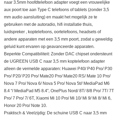
naar 3.5mm hoofdtelefoon adapter voegt een vrouwelijke
aux poort toe aan Type C telefoons of tablets (zonder 3,5
mm audio aansluiting) en maakt het mogelijk ze te
gebruiken met de autoradio, hifi installatie thuis,
luidspreker , koptelefoons, oortelefoons, headsets of
andere apparaten met een 3,5 mm poort, zodat u geweldig
geluid kunt ervaren op geavanceerde apparaten.
Beperkte Compatibiliteit: Zonder DAC chipset ondersteunt
de UGREEN USB C naar 3,5 mm koptelefoon adapter
alleen de vermelde apparaten: Huawei P40/ P40 Pro/ P30
Pro/ P20/ P20 Pro/ Mate20 Pro/ Mate20 RS/ Mate 10 Pro/
Nova 7 Pro/ Nova 6/ Nova 5 Pro/ Nova 5t// MediaPad M6
8.4 “/ MediaPad M5 8.4”, OnePlus Nord/ 8T/ 8/8 Pro/ 7T/ 7T
Pro/ 7 Pro/ 7/ 6T, Xiaomi Mi 10 Pro/ Mi 10/ Mi 9/ Mi 8/ Mi 6,
Honor 20 Pro/ Note 10.
Praktisch & Veelzijdig: De schuine USB C naar 3,5 mm