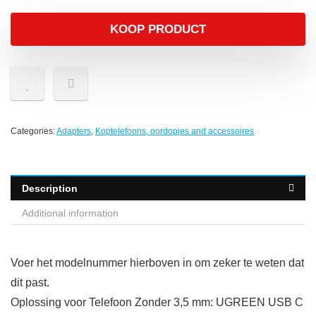
KOOP PRODUCT
Categories:
Adapters
,
Koptelefoons, oordopjes and accessoires
Description
Additional information
Voer het modelnummer hierboven in om zeker te weten dat
dit past.
Oplossing voor Telefoon Zonder 3,5 mm: UGREEN USB C