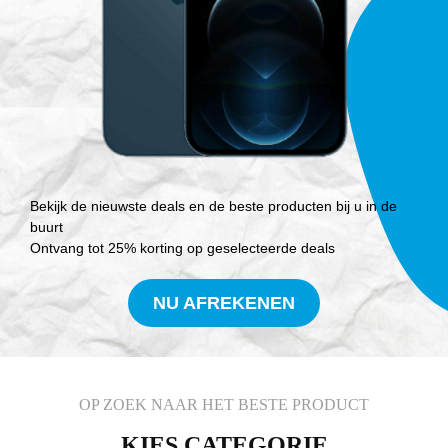
Bekijk de nieuwste deals en de beste producten bij u in de
buurt
Ontvang tot 25% korting op geselecteerde deals
NU AFREKENEN
OP ZOEK NAAR HET BESTE PRODUCT
KIES CATEGORIE