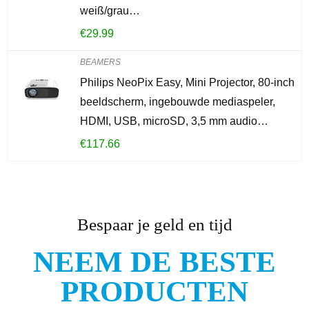
weiß/grau…
€
29.99
BEAMERS
Philips NeoPix Easy, Mini Projector, 80-inch
beeldscherm, ingebouwde mediaspeler,
HDMI, USB, microSD, 3,5 mm audio…
€
117.66
Bespaar je geld en tijd
NEEM DE BESTE
PRODUCTEN