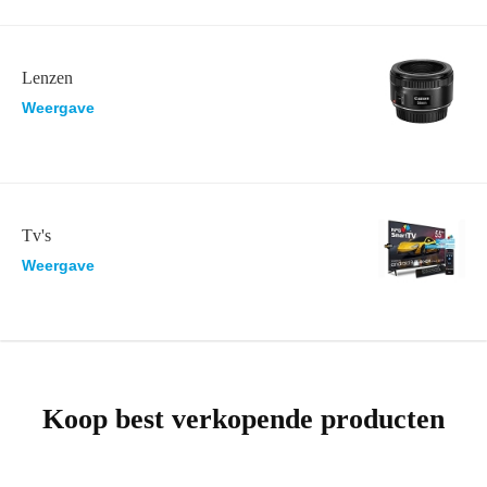
Lenzen
Weergave
Tv's
Weergave
Koop best verkopende producten