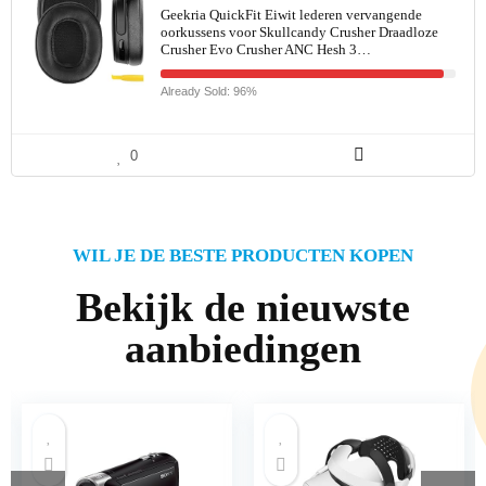
Geekria QuickFit Eiwit lederen vervangende
oorkussens voor Skullcandy Crusher Draadloze
Crusher Evo Crusher ANC Hesh 3…
Already Sold: 96%
0
WIL JE DE BESTE PRODUCTEN KOPEN
Bekijk de nieuwste
aanbiedingen