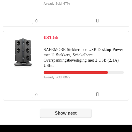
Already Sold: 67%
0
€
31.55
SAFEMORE Stekkerdoos USB Desktop-Power
met 11 Stekkers, Schakelbare
Overspanningsbeveiliging met 2 USB (2,1A)
USB…
Already Sold: 80%
0
Show next