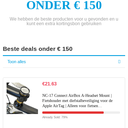
ONDER € 150
We hebben de beste producten voor u gevonden en u
kunt een extra kortingsbon gebruiken
Beste deals onder € 150
Toon alles
€
21.63
NC-17 Connect AirBox A-Headset Mount |
Fietshouder met diefstalbeveiliging voor de
Apple AirTag | Alleen voor fietsen…
Already Sold: 79%