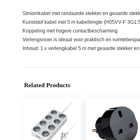
Stroomkabel met randaarde stekker en geaarde stekk
Kunststof kabel met 5 m kabellengte (H05VV-F 3G1.5
Koppeling met hogere contactbescharming
Verlengsnoer is ideaal voor praktisch en ruimtebesp
Inhoud: 1 x verlengkabel 5 m met geaarde stekker en 
Related Products