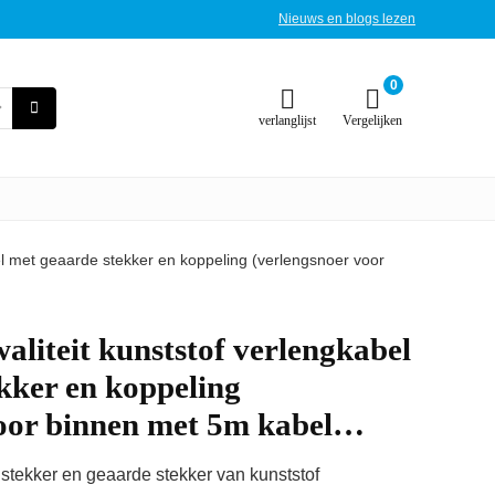
Nieuws en blogs lezen
0
verlanglijst
Vergelijken
el met geaarde stekker en koppeling (verlengsnoer voor
aliteit kunststof verlengkabel
kker en koppeling
voor binnen met 5m kabel…
stekker en geaarde stekker van kunststof