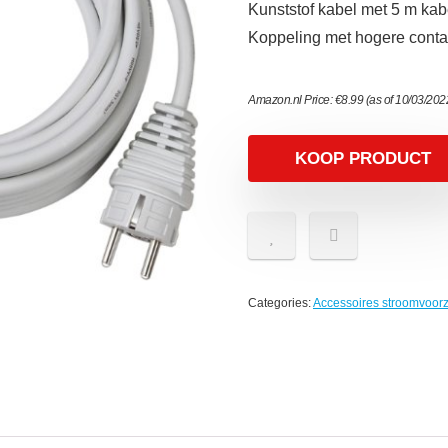
Kunststof kabel met 5 m ka
Koppeling met hogere cont
Amazon.nl Price:
€
8.99
(as of 10/03/20
KOOP PRODUCT
Categories:
Accessoires stroomvoorz