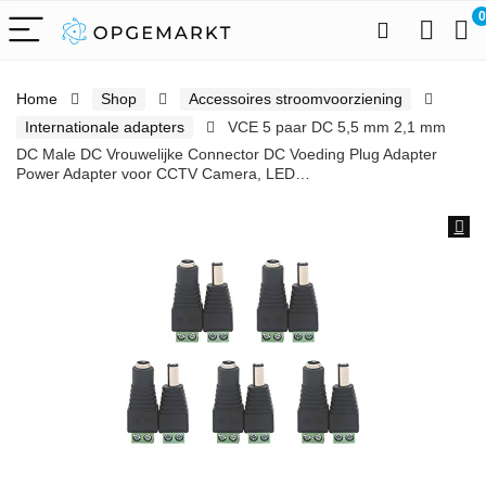
0
Home
Shop
Accessoires stroomvoorziening
Internationale adapters
VCE 5 paar DC 5,5 mm 2,1 mm
DC Male DC Vrouwelijke Connector DC Voeding Plug Adapter
Power Adapter voor CCTV Camera, LED…