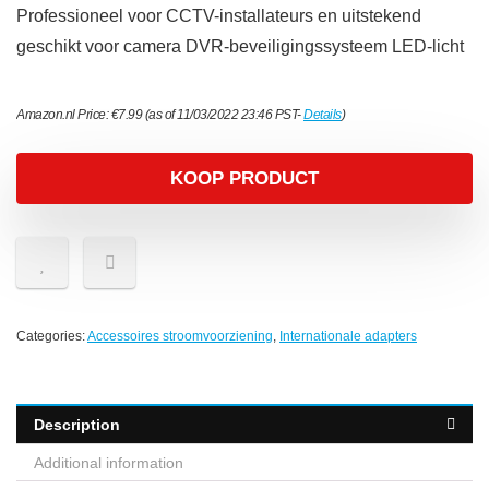
Professioneel voor CCTV-installateurs en uitstekend
geschikt voor camera DVR-beveiligingssysteem LED-licht
Amazon.nl Price:
€
7.99
(as of 11/03/2022 23:46 PST-
Details
)
KOOP PRODUCT
Categories:
Accessoires stroomvoorziening
,
Internationale adapters
Description
Additional information