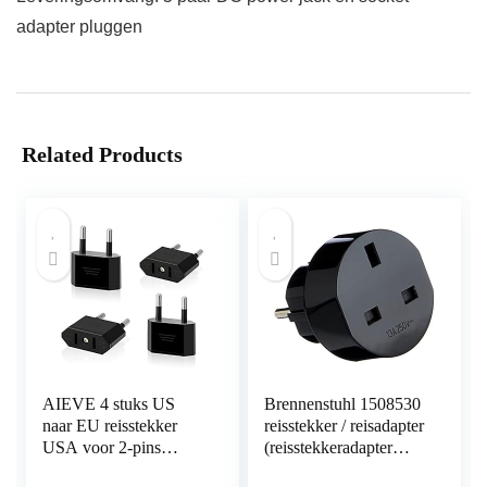
adapter pluggen
Related Products
AIEVE 4 stuks US
Brennenstuhl 1508530
naar EU reisstekker
reisstekker / reisadapter
USA voor 2-pins
(reisstekkeradapter
Euro/Duitsland stekker
voor: Euro stopcontact