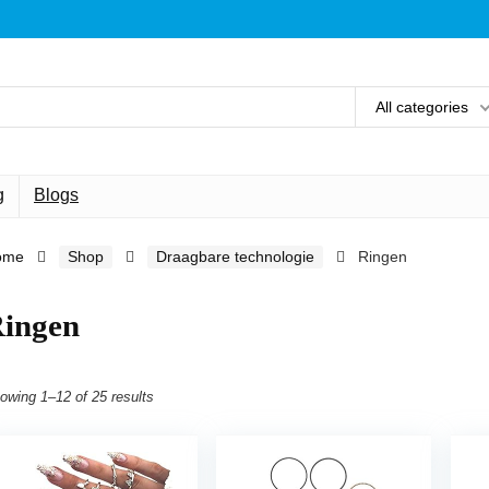
All categories
g
Blogs
ome
Shop
Draagbare technologie
Ringen
ingen
owing 1–12 of 25 results