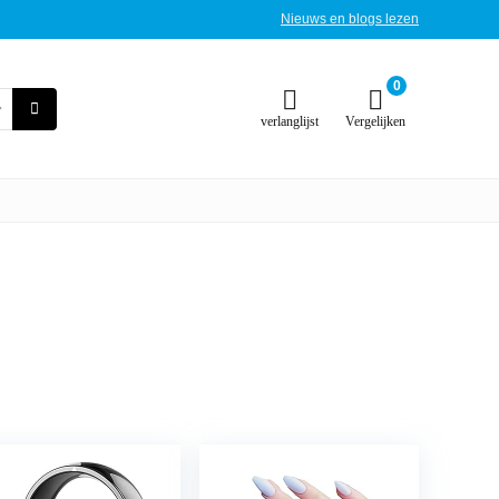
Nieuws en blogs lezen
0
verlanglijst
Vergelijken