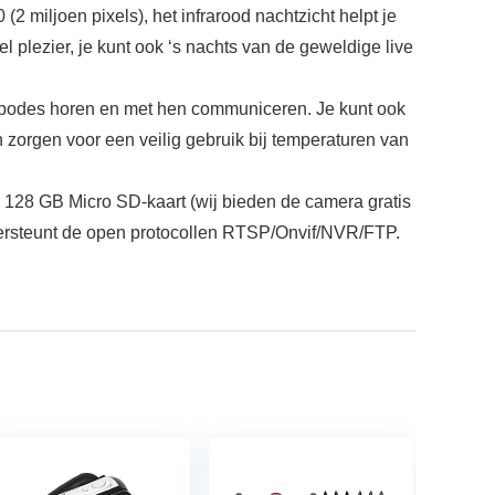
miljoen pixels), het infrarood nachtzicht helpt je
l plezier, je kunt ook ‘s nachts van de geweldige live
stbodes horen en met hen communiceren. Je kunt ook
zorgen voor een veilig gebruik bij temperaturen van
28 GB Micro SD-kaart (wij bieden de camera gratis
dersteunt de open protocollen RTSP/Onvif/NVR/FTP.