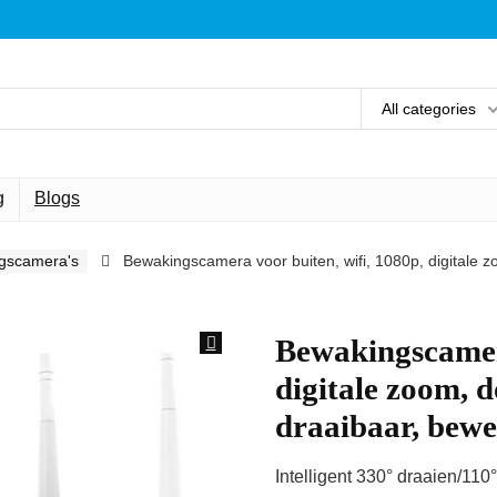
All categories
g
Blogs
ngscamera's
Bewakingscamera voor buiten, wifi, 1080p, digitale z
Bewakingscamera
digitale zoom, 
draaibaar, bew
Intelligent 330° draaien/110