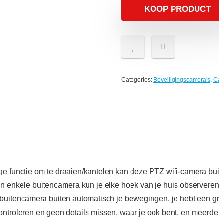
KOOP PRODUCT
Categories:
Beveiligingscamera's
,
C
tige functie om te draaien/kantelen kan deze PTZ wifi-camera bu
 enkele buitencamera kun je elke hoek van je huis observeren
uitencamera buiten automatisch je bewegingen, je hebt een gra
ontroleren en geen details missen, waar je ook bent, en meerdere 