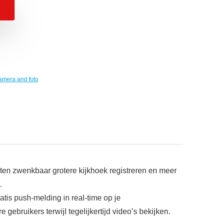
amera and foto
iten zwenkbaar grotere kijkhoek registreren en meer
.
tis push-melding in real-time op je
gebruikers terwijl tegelijkertijd video’s bekijken.