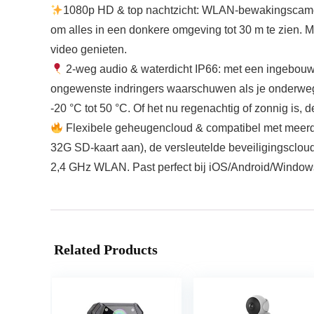
1080p HD & top nachtzicht: WLAN-bewakingscamera 
om alles in een donkere omgeving tot 30 m te zien. Me
video genieten.
2-weg audio & waterdicht IP66: met een ingebouw
ongewenste indringers waarschuwen als je onderweg b
-20 °C tot 50 °C. Of het nu regenachtig of zonnig is, 
Flexibele geheugencloud & compatibel met meerd
32G SD-kaart aan), de versleutelde beveiligingsclo
2,4 GHz WLAN. Past perfect bij iOS/Android/Window
Related Products