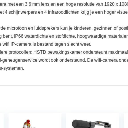
met een 3,6 mm lens en een hoge resolutie van 1920 x 1080 (2 
t 4 schijnwerpers en 4 infraroodlichten krijg je een hoger visuee
de microfoon en luidsprekers kun je kinderen, gezinnen of po
ent. IP66 waterdichte en stofdichte, hoogwaardige materialen 
de wifi IP-camera is bestand tegen slecht weer.
ere protocollen: HSTD bewakingskamer ondersteunt maximaal 1
ud-geheugenservice wordt ook ondersteund. De wifi-camera on
s-systemen.