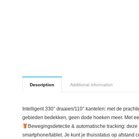
Description
Additional information
Intelligent 330° draaien/110° kantelen: met de prach
gebieden bedekken, geen dode hoeken meer. Met een
Bewegingsdetectie & automatische tracking: deze b
smartphone/tablet. Je kunt je thuisstatus op afstand c