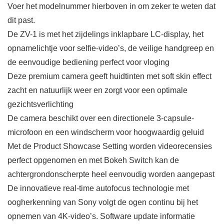
Voer het modelnummer hierboven in om zeker te weten dat
dit past.
De ZV-1 is met het zijdelings inklapbare LC-display, het
opnamelichtje voor selfie-video’s, de veilige handgreep en
de eenvoudige bediening perfect voor vloging
Deze premium camera geeft huidtinten met soft skin effect
zacht en natuurlijk weer en zorgt voor een optimale
gezichtsverlichting
De camera beschikt over een directionele 3-capsule-
microfoon en een windscherm voor hoogwaardig geluid
Met de Product Showcase Setting worden videorecensies
perfect opgenomen en met Bokeh Switch kan de
achtergrondonscherpte heel eenvoudig worden aangepast
De innovatieve real-time autofocus technologie met
oogherkenning van Sony volgt de ogen continu bij het
opnemen van 4K-video’s. Software update informatie