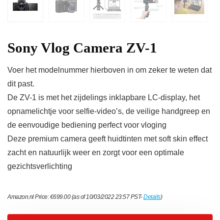
Sony Vlog Camera ZV-1
Voer het modelnummer hierboven in om zeker te weten dat
dit past.
De ZV-1 is met het zijdelings inklapbare LC-display, het
opnamelichtje voor selfie-video’s, de veilige handgreep en
de eenvoudige bediening perfect voor vloging
Deze premium camera geeft huidtinten met soft skin effect
zacht en natuurlijk weer en zorgt voor een optimale
gezichtsverlichting
Amazon.nl Price:
€
699.00
(as of 10/03/2022 23:57 PST-
Details
)