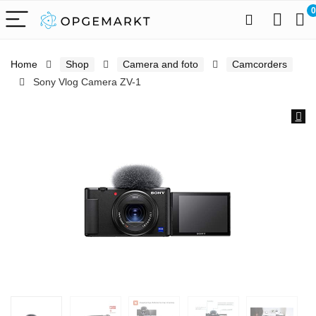
0
Home
Shop
Camera and foto
Camcorders
Sony Vlog Camera ZV-1