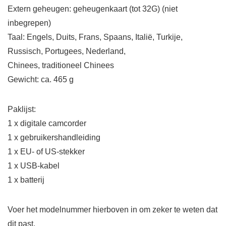
Extern geheugen: geheugenkaart (tot 32G) (niet
inbegrepen)
Taal: Engels, Duits, Frans, Spaans, Italië, Turkije,
Russisch, Portugees, Nederland,
Chinees, traditioneel Chinees
Gewicht: ca. 465 g
Paklijst:
1 x digitale camcorder
1 x gebruikershandleiding
1 x EU- of US-stekker
1 x USB-kabel
1 x batterij
Voer het modelnummer hierboven in om zeker te weten dat
dit past.