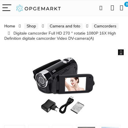
0
Home
Shop
Camera and foto
Camcorders
Digitale camcorder Full HD 270 ° rotatie 1080P 16X High
Definition digitale camcorder Video DV-camera(A)