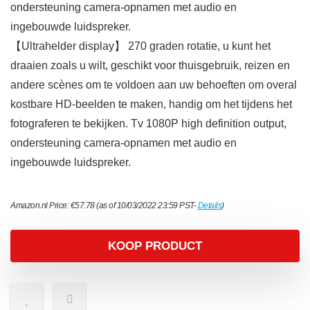
ondersteuning camera-opnamen met audio en
ingebouwde luidspreker.
【Ultrahelder display】 270 graden rotatie, u kunt het
draaien zoals u wilt, geschikt voor thuisgebruik, reizen en
andere scènes om te voldoen aan uw behoeften om overal
kostbare HD-beelden te maken, handig om het tijdens het
fotograferen te bekijken. Tv 1080P high definition output,
ondersteuning camera-opnamen met audio en
ingebouwde luidspreker.
Amazon.nl Price:
€
57.78
(as of 10/03/2022 23:59 PST-
Details
)
KOOP PRODUCT