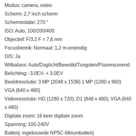
Modus: camera, video
Scherm: 2,7 inch scherm
Schermrotatie: 270 °
ISO: Auto, 100/200/400
Objectief: F/3.2 F = 7,6 mm
Focusbereik: Normaal: 1,2 m-oneindig
DIS: Ja
Witbalans: Auto/Daglicht/Bewolkt/Tungsten/Fluorescerend
Belichting: -3.0EV- + 3.0EV
Beeldresolutie: 3 MP (2048 x 1536) 1 MP (1280 x 960)
VGA (640 x 480)
Videoresolutie: HD (1280 x 720), D1 (848 x 480), VGA (640
x 480)
Digitale zoom: 16 keer digitale zoom
Spanning: 100-240V
Batterij: ingebouwde NP5C-lithiumbatterij