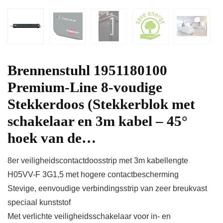
Brennenstuhl 1951180100
Premium-Line 8-voudige
Stekkerdoos (Stekkerblok met
schakelaar en 3m kabel – 45°
hoek van de…
8er veiligheidscontactdoosstrip met 3m kabellengte
H05VV-F 3G1,5 met hogere contactbescherming
Stevige, eenvoudige verbindingsstrip van zeer breukvast
speciaal kunststof
Met verlichte veiligheidsschakelaar voor in- en