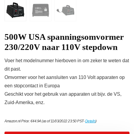
500W USA spanningsomvormer
230/220V naar 110V stepdown
Voer het modelnummer hierboven in om zeker te weten dat
dit past.
Omvormer voor het aansluiten van 110 Volt apparaten op
een stopcontact in Europa
Geschikt voor het gebruik van apparaten uit bijv. de VS,
Zuid-Amerika, enz.
Amazon.nl Price:
€
44.94
(as of 11/03/2022 23:50 PST-
Details
)