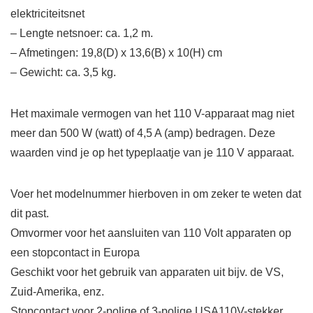
elektriciteitsnet
– Lengte netsnoer: ca. 1,2 m.
– Afmetingen: 19,8(D) x 13,6(B) x 10(H) cm
– Gewicht: ca. 3,5 kg.
Het maximale vermogen van het 110 V-apparaat mag niet
meer dan 500 W (watt) of 4,5 A (amp) bedragen. Deze
waarden vind je op het typeplaatje van je 110 V apparaat.
Voer het modelnummer hierboven in om zeker te weten dat
dit past.
Omvormer voor het aansluiten van 110 Volt apparaten op
een stopcontact in Europa
Geschikt voor het gebruik van apparaten uit bijv. de VS,
Zuid-Amerika, enz.
Stopcontact voor 2-polige of 3-polige USA110V-stekker.