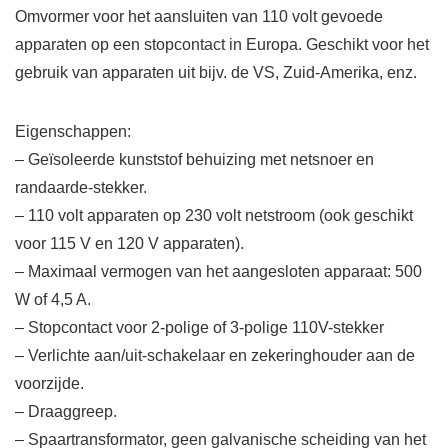
Omvormer voor het aansluiten van 110 volt gevoede
apparaten op een stopcontact in Europa. Geschikt voor het
gebruik van apparaten uit bijv. de VS, Zuid-Amerika, enz.
Eigenschappen:
– Geïsoleerde kunststof behuizing met netsnoer en
randaarde-stekker.
– 110 volt apparaten op 230 volt netstroom (ook geschikt
voor 115 V en 120 V apparaten).
– Maximaal vermogen van het aangesloten apparaat: 500
W of 4,5 A.
– Stopcontact voor 2-polige of 3-polige 110V-stekker
– Verlichte aan/uit-schakelaar en zekeringhouder aan de
voorzijde.
– Draaggreep.
– Spaartransformator, geen galvanische scheiding van het