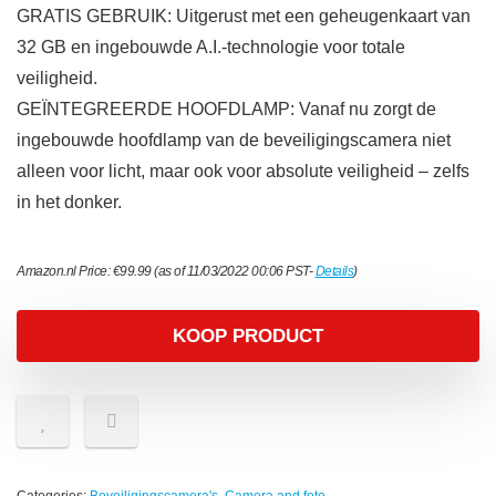
GRATIS GEBRUIK: Uitgerust met een geheugenkaart van
32 GB en ingebouwde A.I.-technologie voor totale
veiligheid.
GEÏNTEGREERDE HOOFDLAMP: Vanaf nu zorgt de
ingebouwde hoofdlamp van de beveiligingscamera niet
alleen voor licht, maar ook voor absolute veiligheid – zelfs
in het donker.
Amazon.nl Price:
€
99.99
(as of 11/03/2022 00:06 PST-
Details
)
KOOP PRODUCT