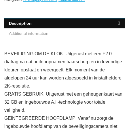
Categories:
Beveiligingscamera's
,
Camera and foto
Description
Additional information
BEVEILIGING OM DE KLOK: Uitgerust met een F2.0
diafragma dat buitenopnamen haarscherp en in levendige
kleuren opslaat en weergeeft. Elk moment van de
afgelopen 24 uur kan worden afgespeeld in kristalheldere
2K-resolutie.
GRATIS GEBRUIK: Uitgerust met een geheugenkaart van
32 GB en ingebouwde A.I.-technologie voor totale
veiligheid.
GEÏNTEGREERDE HOOFDLAMP: Vanaf nu zorgt de
ingebouwde hoofdlamp van de beveiligingscamera niet