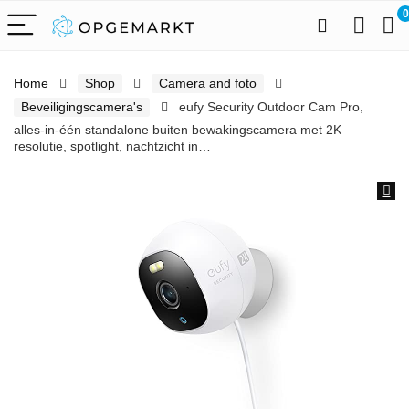
0
Home
Shop
Camera and foto
Beveiligingscamera's
eufy Security Outdoor Cam Pro,
alles-in-één standalone buiten bewakingscamera met 2K
resolutie, spotlight, nachtzicht in…