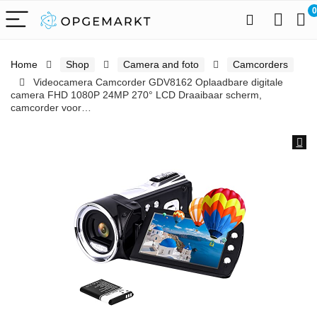
0
Home
Shop
Camera and foto
Camcorders
Videocamera Camcorder GDV8162 Oplaadbare digitale
camera FHD 1080P 24MP 270° LCD Draaibaar scherm,
camcorder voor…