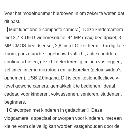
Voer het modelnummer hierboven in om zeker te weten dat
dit past.
【Multifunctionele compacte camera】Deze kindercamera
met 2,7 K UHD-videoresolutie, 44 MP (max) beeldpixel, 8
MP CMOS-beeldsensor, 2,8 inch LCD-scherm, 16x digitale
zoom, pauzefunctie, ingebouwd vullicht, anti-schudden,
continu schieten, gezicht detecteren, glimlach vastleggen,
zelftimer, interne microfoon en luidspreker (geluidsvideo’s
opnemen), USB 2.0ingang. Dit is een kosteneffectieve y-
level gewone camera, gemakkelijk te bedienen, ideaal
cadeau voor kinderen, volwassenen, senioren, studenten,
beginners.
【Ontworpen met kinderen in gedachten】Deze
vlogcamera is speciaal ontworpen voor kinderen, met een
kleine vorm die veilig kan worden vastgehouden door de