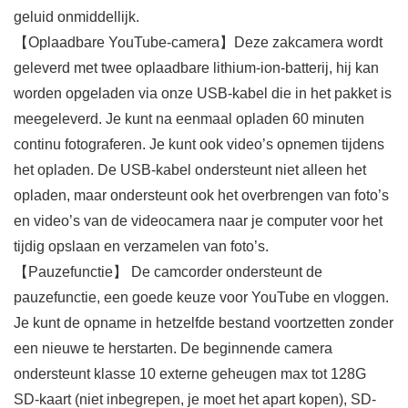
geluid onmiddellijk.
【Oplaadbare YouTube-camera】Deze zakcamera wordt
geleverd met twee oplaadbare lithium-ion-batterij, hij kan
worden opgeladen via onze USB-kabel die in het pakket is
meegeleverd. Je kunt na eenmaal opladen 60 minuten
continu fotograferen. Je kunt ook video’s opnemen tijdens
het opladen. De USB-kabel ondersteunt niet alleen het
opladen, maar ondersteunt ook het overbrengen van foto’s
en video’s van de videocamera naar je computer voor het
tijdig opslaan en verzamelen van foto’s.
【Pauzefunctie】 De camcorder ondersteunt de
pauzefunctie, een goede keuze voor YouTube en vloggen.
Je kunt de opname in hetzelfde bestand voortzetten zonder
een nieuwe te herstarten. De beginnende camera
ondersteunt klasse 10 externe geheugen max tot 128G
SD-kaart (niet inbegrepen, je moet het apart kopen), SD-