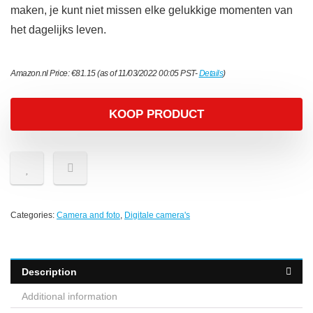
maken, je kunt niet missen elke gelukkige momenten van
het dagelijks leven.
Amazon.nl Price:
€
81.15
(as of 11/03/2022 00:05 PST-
Details
)
KOOP PRODUCT
Categories:
Camera and foto
,
Digitale camera's
Description
Additional information