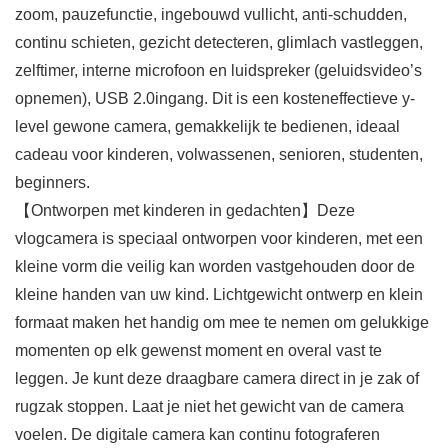
zoom, pauzefunctie, ingebouwd vullicht, anti-schudden,
continu schieten, gezicht detecteren, glimlach vastleggen,
zelftimer, interne microfoon en luidspreker (geluidsvideo’s
opnemen), USB 2.0ingang. Dit is een kosteneffectieve y-
level gewone camera, gemakkelijk te bedienen, ideaal
cadeau voor kinderen, volwassenen, senioren, studenten,
beginners.
【Ontworpen met kinderen in gedachten】Deze
vlogcamera is speciaal ontworpen voor kinderen, met een
kleine vorm die veilig kan worden vastgehouden door de
kleine handen van uw kind. Lichtgewicht ontwerp en klein
formaat maken het handig om mee te nemen om gelukkige
momenten op elk gewenst moment en overal vast te
leggen. Je kunt deze draagbare camera direct in je zak of
rugzak stoppen. Laat je niet het gewicht van de camera
voelen. De digitale camera kan continu fotograferen