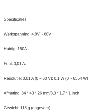
Specificaties:
Werkspanning: 4.8V ~ 60V
Huidig: 150A
Fout: 0,01 A.
Resolutie: 0,01 A (0 ~ 60 V); 0,1 W (0 ~ 6554 W)
Afmeting: 84 * 43 * 26 mm/3,3 * 1,7 * 1 inch
Gewicht: 118 g (ongeveer)