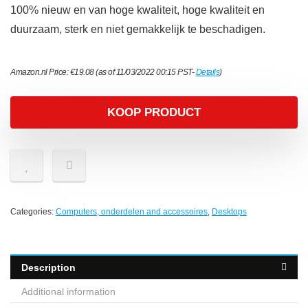
100% nieuw en van hoge kwaliteit, hoge kwaliteit en
duurzaam, sterk en niet gemakkelijk te beschadigen.
Amazon.nl Price:
€
19.08
(as of 11/03/2022 00:15 PST-
Details
)
KOOP PRODUCT
Categories:
Computers, onderdelen and accessoires
,
Desktops
Description
Additional information