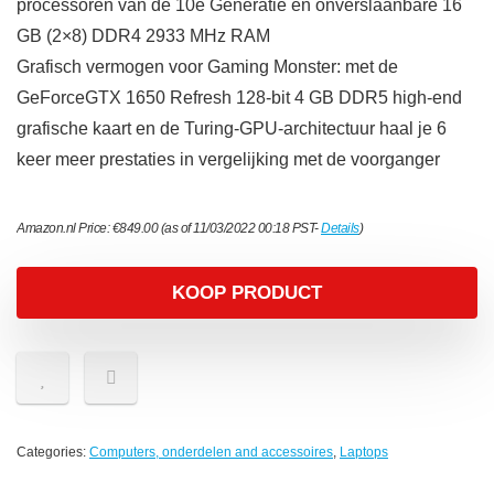
processoren van de 10e Generatie en onverslaanbare 16
GB (2×8) DDR4 2933 MHz RAM
Grafisch vermogen voor Gaming Monster: met de
GeForceGTX 1650 Refresh 128-bit 4 GB DDR5 high-end
grafische kaart en de Turing-GPU-architectuur haal je 6
keer meer prestaties in vergelijking met de voorganger
Amazon.nl Price:
€
849.00
(as of 11/03/2022 00:18 PST-
Details
)
KOOP PRODUCT
Categories:
Computers, onderdelen and accessoires
,
Laptops