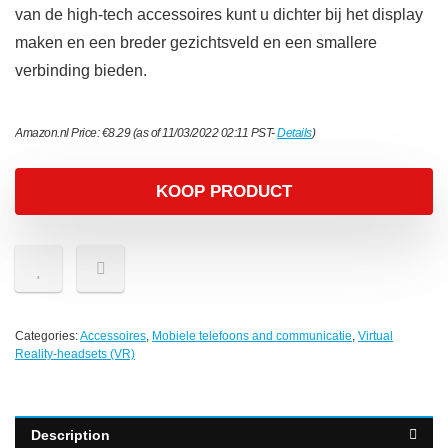
van de high-tech accessoires kunt u dichter bij het display
maken en een breder gezichtsveld en een smallere
verbinding bieden.
Amazon.nl Price:
€
8.29
(as of 11/03/2022 02:11 PST-
Details
)
KOOP PRODUCT
Categories:
Accessoires
,
Mobiele telefoons and communicatie
,
Virtual
Reality-headsets (VR)
Description