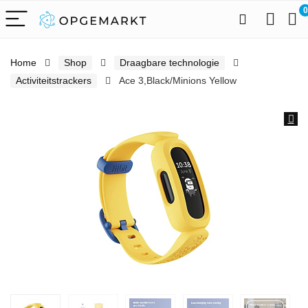
0
Home
Shop
Draagbare technologie
Activiteitstrackers
Ace 3,Black/Minions Yellow