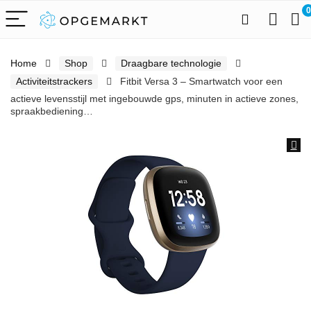
0
Home
Shop
Draagbare technologie
Activiteitstrackers
Fitbit Versa 3 – Smartwatch voor een
actieve levensstijl met ingebouwde gps, minuten in actieve zones,
spraakbediening…