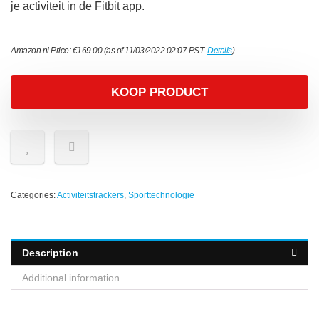
je activiteit in de Fitbit app.
Amazon.nl Price:
€
169.00
(as of 11/03/2022 02:07 PST-
Details
)
KOOP PRODUCT
Categories:
Activiteitstrackers
,
Sporttechnologie
Description
Additional information