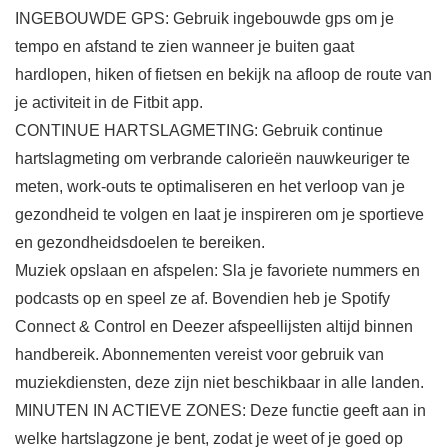
INGEBOUWDE GPS: Gebruik ingebouwde gps om je
tempo en afstand te zien wanneer je buiten gaat
hardlopen, hiken of fietsen en bekijk na afloop de route van
je activiteit in de Fitbit app.
CONTINUE HARTSLAGMETING: Gebruik continue
hartslagmeting om verbrande calorieën nauwkeuriger te
meten, work-outs te optimaliseren en het verloop van je
gezondheid te volgen en laat je inspireren om je sportieve
en gezondheidsdoelen te bereiken.
Muziek opslaan en afspelen: Sla je favoriete nummers en
podcasts op en speel ze af. Bovendien heb je Spotify
Connect & Control en Deezer afspeellijsten altijd binnen
handbereik. Abonnementen vereist voor gebruik van
muziekdiensten, deze zijn niet beschikbaar in alle landen.
MINUTEN IN ACTIEVE ZONES: Deze functie geeft aan in
welke hartslagzone je bent, zodat je weet of je goed op