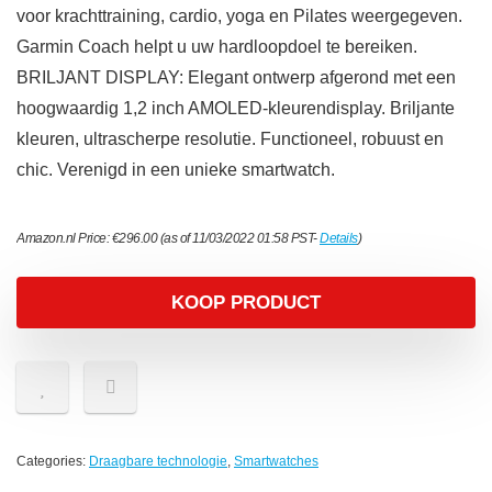
voor krachttraining, cardio, yoga en Pilates weergegeven.
Garmin Coach helpt u uw hardloopdoel te bereiken.
BRILJANT DISPLAY: Elegant ontwerp afgerond met een
hoogwaardig 1,2 inch AMOLED-kleurendisplay. Briljante
kleuren, ultrascherpe resolutie. Functioneel, robuust en
chic. Verenigd in een unieke smartwatch.
Amazon.nl Price:
€
296.00
(as of 11/03/2022 01:58 PST-
Details
)
KOOP PRODUCT
Categories:
Draagbare technologie
,
Smartwatches