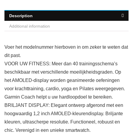
Description
Additional information
Voer het modelnummer hierboven in om zeker te weten dat
dit past.
VOOR UW FITNESS: Meer dan 40 trainingsschema’s
beschikbaar met verschillende moeilijkheidsgraden. Op
het AMOLED-display worden geanimeerde oefeningen
voor krachttraining, cardio, yoga en Pilates weergegeven.
Garmin Coach helpt u uw hardloopdoel te bereiken.
BRILJANT DISPLAY: Elegant ontwerp afgerond met een
hoogwaardig 1,2 inch AMOLED-kleurendisplay. Briljante
kleuren, ultrascherpe resolutie. Functioneel, robuust en
chic. Verenigd in een unieke smartwatch.