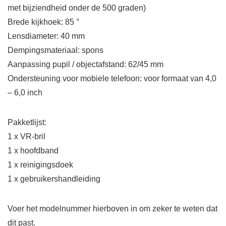
met bijziendheid onder de 500 graden)
Brede kijkhoek: 85 °
Lensdiameter: 40 mm
Dempingsmateriaal: spons
Aanpassing pupil / objectafstand: 62/45 mm
Ondersteuning voor mobiele telefoon: voor formaat van 4,0
– 6,0 inch
Pakketlijst:
1 x VR-bril
1 x hoofdband
1 x reinigingsdoek
1 x gebruikershandleiding
Voer het modelnummer hierboven in om zeker te weten dat
dit past.