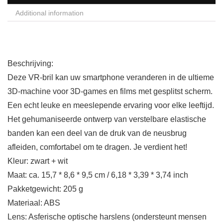
Additional information
Beschrijving:
Deze VR-bril kan uw smartphone veranderen in de ultieme
3D-machine voor 3D-games en films met gesplitst scherm.
Een echt leuke en meeslepende ervaring voor elke leeftijd.
Het gehumaniseerde ontwerp van verstelbare elastische
banden kan een deel van de druk van de neusbrug
afleiden, comfortabel om te dragen. Je verdient het!
Kleur: zwart + wit
Maat: ca. 15,7 * 8,6 * 9,5 cm / 6,18 * 3,39 * 3,74 inch
Pakketgewicht: 205 g
Materiaal: ABS
Lens: Asferische optische harslens (ondersteunt mensen