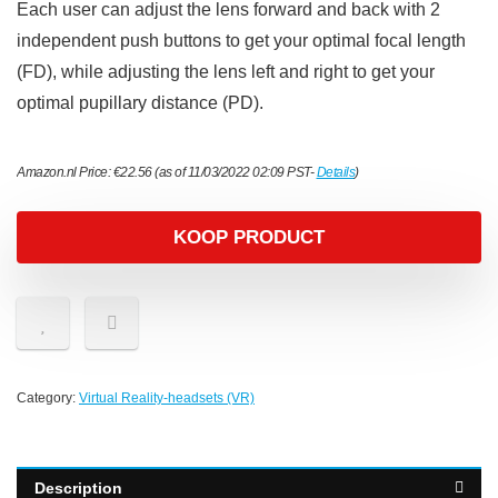
Each user can adjust the lens forward and back with 2
independent push buttons to get your optimal focal length
(FD), while adjusting the lens left and right to get your
optimal pupillary distance (PD).
Amazon.nl Price:
€
22.56
(as of 11/03/2022 02:09 PST-
Details
)
KOOP PRODUCT
Category:
Virtual Reality-headsets (VR)
Description