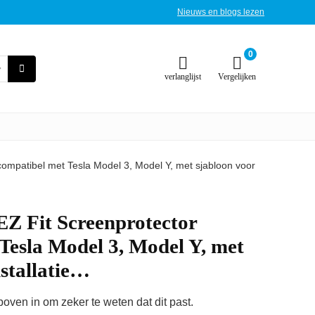
Nieuws en blogs lezen
0
verlanglijst
Vergelijken
compatibel met Tesla Model 3, Model Y, met sjabloon voor
EZ Fit Screenprotector
Tesla Model 3, Model Y, met
nstallatie…
ven in om zeker te weten dat dit past.