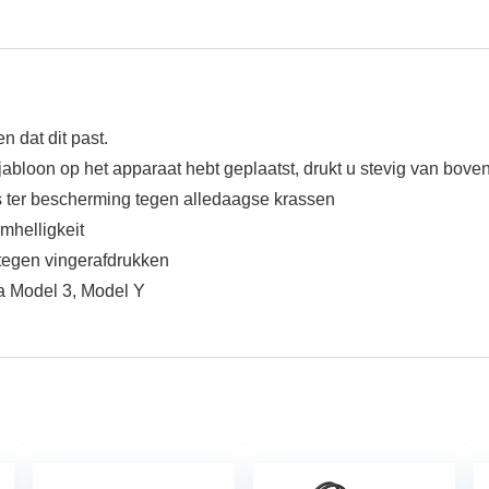
 dat dit past.
sjabloon op het apparaat hebt geplaatst, drukt u stevig van bov
 ter bescherming tegen alledaagse krassen
mhelligkeit
 tegen vingerafdrukken
la Model 3, Model Y