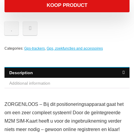
KOOP PRODUCT
Categories:
Gps-trackers
,
Gps, zoekfuncties and accessoires
Description
Additional information
ZORGENLOOS – Bij dit positioneringsapparaat gaat het
om een zeer compleet systeem! Door de geïntegreerde
M2M SIM-Kaart heeft u voor de ingebruikneming verder
niets meer nodig – gewoon online registreren en klaar!