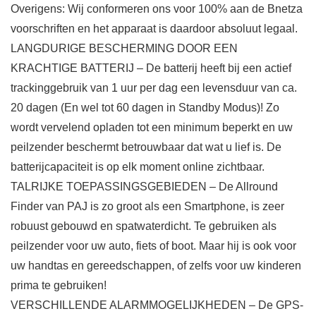
Overigens: Wij conformeren ons voor 100% aan de Bnetza
voorschriften en het apparaat is daardoor absoluut legaal.
LANGDURIGE BESCHERMING DOOR EEN
KRACHTIGE BATTERIJ – De batterij heeft bij een actief
trackinggebruik van 1 uur per dag een levensduur van ca.
20 dagen (En wel tot 60 dagen in Standby Modus)! Zo
wordt vervelend opladen tot een minimum beperkt en uw
peilzender beschermt betrouwbaar dat wat u lief is. De
batterijcapaciteit is op elk moment online zichtbaar.
TALRIJKE TOEPASSINGSGEBIEDEN – De Allround
Finder van PAJ is zo groot als een Smartphone, is zeer
robuust gebouwd en spatwaterdicht. Te gebruiken als
peilzender voor uw auto, fiets of boot. Maar hij is ook voor
uw handtas en gereedschappen, of zelfs voor uw kinderen
prima te gebruiken!
VERSCHILLENDE ALARMMOGELIJKHEDEN – De GPS-