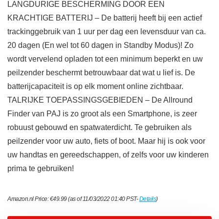
LANGDURIGE BESCHERMING DOOR EEN
KRACHTIGE BATTERIJ – De batterij heeft bij een actief
trackinggebruik van 1 uur per dag een levensduur van ca.
20 dagen (En wel tot 60 dagen in Standby Modus)! Zo
wordt vervelend opladen tot een minimum beperkt en uw
peilzender beschermt betrouwbaar dat wat u lief is. De
batterijcapaciteit is op elk moment online zichtbaar.
TALRIJKE TOEPASSINGSGEBIEDEN – De Allround
Finder van PAJ is zo groot als een Smartphone, is zeer
robuust gebouwd en spatwaterdicht. Te gebruiken als
peilzender voor uw auto, fiets of boot. Maar hij is ook voor
uw handtas en gereedschappen, of zelfs voor uw kinderen
prima te gebruiken!
Amazon.nl Price:
€
49.99
(as of 11/03/2022 01:40 PST-
Details
)