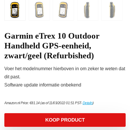
Garmin eTrex 10 Outdoor
Handheld GPS-eenheid,
zwart/geel (Refurbished)
Voer het modelnummer hierboven in om zeker te weten dat
dit past.
Software update informatie onbekend
Amazon.nl Price:
€
81.14
(as of 11/03/2022 01:51 PST-
Details
)
KOOP PRODUCT