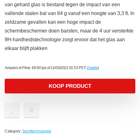
van gehard glas is bestand tegen de impact van een
vallende stalen bal van 64 g vanaf een hoogte van 3,3 ft. In
zeldzame gevallen kan een hoge impact de
schermbeschermer doen barsten, maar de 4 uur versterkte
9H-hardheidstechnologie zorgt ervoor dat het glas aan
elkaar blijft plakken
Amazon.nl Price:
€
9.90
(as of 11/03/2022 01:53 PST-
Details
)
KOOP PRODUCT
Category:
Sporttechnologie