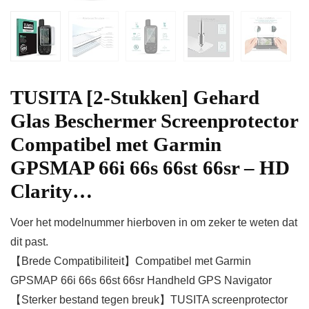
TUSITA [2-Stukken] Gehard
Glas Beschermer Screenprotector
Compatibel met Garmin
GPSMAP 66i 66s 66st 66sr – HD
Clarity…
Voer het modelnummer hierboven in om zeker te weten dat
dit past.
【Brede Compatibiliteit】Compatibel met Garmin
GPSMAP 66i 66s 66st 66sr Handheld GPS Navigator
【Sterker bestand tegen breuk】TUSITA screenprotector