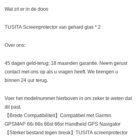
Wat zit er in de doos
TUSITA Screenprotector van gehard glas * 2
Over ons:
45 dagen geld-terug; 18 maanden garantie. Neem gerust
contact met ons op als u vragen heeft. We brengen u
binnen 24 uur terug.
Voer het modelnummer hierboven in om zeker te weten dat
dit past.
【Brede Compatibiliteit】Compatibel met Garmin
GPSMAP 66i 66s 66st 66sr Handheld GPS Navigator
【Sterker bestand tegen breuk】TUSITA screenprotector