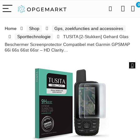
0
Home
Shop
Gps, zoekfuncties and accessoires
Sporttechnologie
TUSITA [2-Stukken] Gehard Glas
Beschermer Screenprotector Compatibel met Garmin GPSMAP
66i 66s 66st 66sr – HD Clarity…