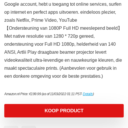
Google account, hebt u toegang tot online services, surfen
op internet en perfect apps uitvoeren. eindeloos plezier,
zoals Netflix, Prime Video, YouTube
【Ondersteuning van 1080P Full HD meeslepend beeld】
Met native resolutie van 1280 * 720p gereed,
ondersteuning voor Full HD 1080p, helderheid van 140
ANSI, Artlii Play draagbare beamer projector levert
videokwaliteit ultra-levendige en nauwkeurige kleuren, die
maakt spectaculaire prints. (Aanbevolen voor gebruik in
een donkere omgeving voor de beste prestaties.)
Amazon.nl Price:
€
199.99
(as of 11/03/2022 01:11 PST-
Details
)
KOOP PRODUCT