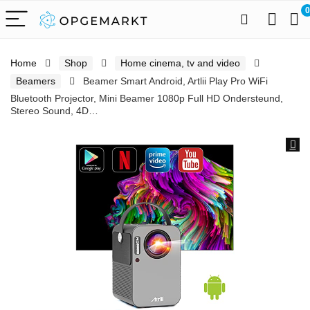
0
Home
Shop
Home cinema, tv and video
Beamers
Beamer Smart Android, Artlii Play Pro WiFi
Bluetooth Projector, Mini Beamer 1080p Full HD Ondersteund,
Stereo Sound, 4D…