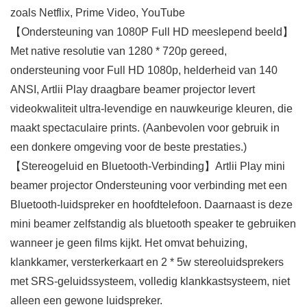
zoals Netflix, Prime Video, YouTube
【Ondersteuning van 1080P Full HD meeslepend beeld】
Met native resolutie van 1280 * 720p gereed,
ondersteuning voor Full HD 1080p, helderheid van 140
ANSI, Artlii Play draagbare beamer projector levert
videokwaliteit ultra-levendige en nauwkeurige kleuren, die
maakt spectaculaire prints. (Aanbevolen voor gebruik in
een donkere omgeving voor de beste prestaties.)
【Stereogeluid en Bluetooth-Verbinding】Artlii Play mini
beamer projector Ondersteuning voor verbinding met een
Bluetooth-luidspreker en hoofdtelefoon. Daarnaast is deze
mini beamer zelfstandig als bluetooth speaker te gebruiken
wanneer je geen films kijkt. Het omvat behuizing,
klankkamer, versterkerkaart en 2 * 5w stereoluidsprekers
met SRS-geluidssysteem, volledig klankkastsysteem, niet
alleen een gewone luidspreker.