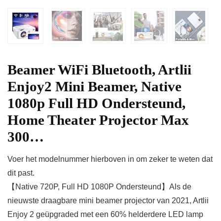
Beamer WiFi Bluetooth, Artlii
Enjoy2 Mini Beamer, Native
1080p Full HD Ondersteund,
Home Theater Projector Max
300…
Voer het modelnummer hierboven in om zeker te weten dat
dit past.
【Native 720P, Full HD 1080P Ondersteund】Als de
nieuwste draagbare mini beamer projector van 2021, Artlii
Enjoy 2 geüpgraded met een 60% helderdere LED lamp