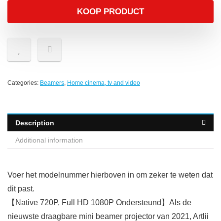
KOOP PRODUCT
Categories:
Beamers
,
Home cinema, tv and video
Description
Additional information
Voer het modelnummer hierboven in om zeker te weten dat
dit past.
【Native 720P, Full HD 1080P Ondersteund】Als de
nieuwste draagbare mini beamer projector van 2021, Artlii