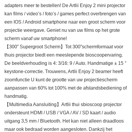
adapters meer te bestellen! De Artlii Enjoy 2 mini projector
kan films / video’s / foto’s / games perfect overbrengen van
een IOS / Android smartphone naar een groot scherm voor
projectie weergave. Geniet nu van uw films op het grote
scherm vanaf uw smartphone!
【300” Supergroot Scherm】Tot 300”schermformaat voor
thuis projector biedt een meeslepende bioscoopervaring.
De beeldverhouding is 4: 3/16: 9 / Auto. Handmatige ± 15 °
keystone-correctie. Trouwens, Artlii Enjoy 2 beamer heeft
zoomfunctie U kunt de grootte van uw projectiescherm
aanpassen van 60% tot 100% met de afstandsbediening of
handmatig.
【Multimedia Aansluiting】Artlii thui sbioscoop projector
ondersteunt HDMI / USB / VGA / AV / SD kaart / audio
uitgang 3,5 mm / Bluetooth. Het kan niet alleen draadloos
maar ook bedraad worden aangesloten. Dankzij het