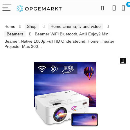
0
Home
Shop
Home cinema, tv and video
Beamers
Beamer WiFi Bluetooth, Artlii Enjoy2 Mini
Beamer, Native 1080p Full HD Ondersteund, Home Theater
Projector Max 300…