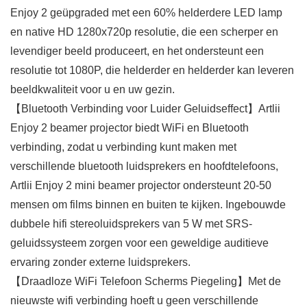
Enjoy 2 geüpgraded met een 60% helderdere LED lamp
en native HD 1280x720p resolutie, die een scherper en
levendiger beeld produceert, en het ondersteunt een
resolutie tot 1080P, die helderder en helderder kan leveren
beeldkwaliteit voor u en uw gezin.
【Bluetooth Verbinding voor Luider Geluidseffect】Artlii
Enjoy 2 beamer projector biedt WiFi en Bluetooth
verbinding, zodat u verbinding kunt maken met
verschillende bluetooth luidsprekers en hoofdtelefoons,
Artlii Enjoy 2 mini beamer projector ondersteunt 20-50
mensen om films binnen en buiten te kijken. Ingebouwde
dubbele hifi stereoluidsprekers van 5 W met SRS-
geluidssysteem zorgen voor een geweldige auditieve
ervaring zonder externe luidsprekers.
【Draadloze WiFi Telefoon Scherms Piegeling】Met de
nieuwste wifi verbinding hoeft u geen verschillende