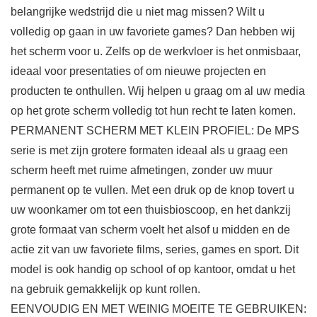
belangrijke wedstrijd die u niet mag missen? Wilt u
volledig op gaan in uw favoriete games? Dan hebben wij
het scherm voor u. Zelfs op de werkvloer is het onmisbaar,
ideaal voor presentaties of om nieuwe projecten en
producten te onthullen. Wij helpen u graag om al uw media
op het grote scherm volledig tot hun recht te laten komen.
PERMANENT SCHERM MET KLEIN PROFIEL: De MPS
serie is met zijn grotere formaten ideaal als u graag een
scherm heeft met ruime afmetingen, zonder uw muur
permanent op te vullen. Met een druk op de knop tovert u
uw woonkamer om tot een thuisbioscoop, en het dankzij
grote formaat van scherm voelt het alsof u midden en de
actie zit van uw favoriete films, series, games en sport. Dit
model is ook handig op school of op kantoor, omdat u het
na gebruik gemakkelijk op kunt rollen.
EENVOUDIG EN MET WEINIG MOEITE TE GEBRUIKEN: