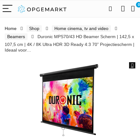
0
Home
Shop
Home cinema, tv and video
Beamers
Duronic MPS70/43 HD Beamer Scherm | 142,5 x
107,5 cm | 4K / 8K Ultra HDR 3D Ready 4:3 70” Projectiescherm |
Ideaal voor…