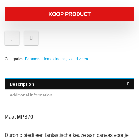
KOOP PRODUCT
Categories:
Beamers
,
Home cinema, tv and video
Description
Additional information
Maat:
MPS70
Duronic biedt een fantastische keuze aan canvas voor je