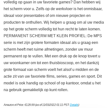
volledig op gaan in uw favoriete games? Dan hebben wij
het scherm voor u. Zelfs op de werkvloer is het onmisbaar,
ideaal voor presentaties of om nieuwe projecten en
producten te onthullen. Wij helpen u graag om al uw media
op het grote scherm volledig tot hun recht te laten komen.
PERMANENT SCHERM MET KLEIN PROFIEL: De MPS
serie is met zijn grotere formaten ideaal als u graag een
scherm heeft met ruime afmetingen, zonder uw muur
permanent op te vullen. Met een druk op de knop tovert u
uw woonkamer om tot een thuisbioscoop, en het dankzij
grote formaat van scherm voelt het alsof u midden en de
actie zit van uw favoriete films, series, games en sport. Dit
model is ook handig op school of op kantoor, omdat u het
na gebruik gemakkelijk op kunt rollen.
Amazon.nl Price:
€
129.99
(as of 11/03/2022 01:11 PST-
Details
)