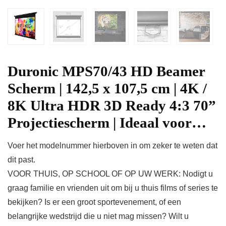
Duronic MPS70/43 HD Beamer
Scherm | 142,5 x 107,5 cm | 4K /
8K Ultra HDR 3D Ready 4:3 70”
Projectiescherm | Ideaal voor…
Voer het modelnummer hierboven in om zeker te weten dat
dit past.
VOOR THUIS, OP SCHOOL OF OP UW WERK: Nodigt u
graag familie en vrienden uit om bij u thuis films of series te
bekijken? Is er een groot sportevenement, of een
belangrijke wedstrijd die u niet mag missen? Wilt u