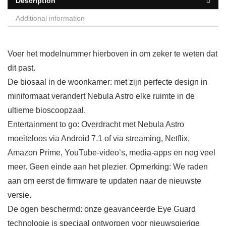
Description
Additional information
Voer het modelnummer hierboven in om zeker te weten dat
dit past.
De biosaal in de woonkamer: met zijn perfecte design in
miniformaat verandert Nebula Astro elke ruimte in de
ultieme bioscoopzaal.
Entertainment to go: Overdracht met Nebula Astro
moeiteloos via Android 7.1 of via streaming, Netflix,
Amazon Prime, YouTube-video’s, media-apps en nog veel
meer. Geen einde aan het plezier. Opmerking: We raden
aan om eerst de firmware te updaten naar de nieuwste
versie.
De ogen beschermd: onze geavanceerde Eye Guard
technologie is speciaal ontworpen voor nieuwsgierige