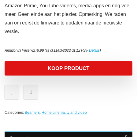
Amazon Prime, YouTube-video’s, media-apps en nog veel
meer. Geen einde aan het plezier. Opmerking: We raden
aan om eerst de firmware te updaten naar de nieuwste
versie.
Amazon.nl Price:
€
279.99
(as of 11/03/2022 01:12 PST-
Details
)
KOOP PRODUCT
Categories:
Beamers
,
Home cinema, tv and video