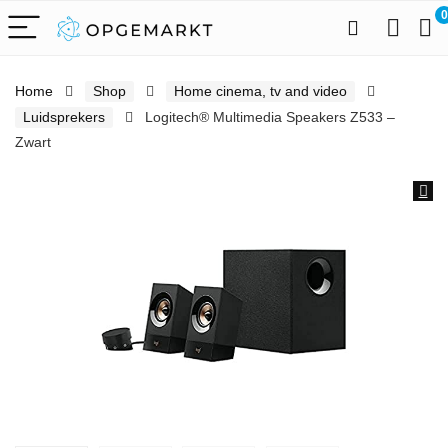
0
Home
Shop
Home cinema, tv and video
Luidsprekers
Logitech® Multimedia Speakers Z533 –
Zwart