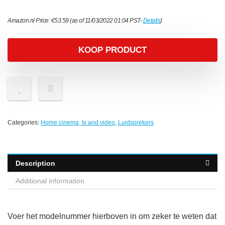
Amazon.nl Price:
€
53.59
(as of 11/03/2022 01:04 PST-
Details
)
KOOP PRODUCT
Categories:
Home cinema, tv and video
,
Luidsprekers
Description
Additional information
Voer het modelnummer hierboven in om zeker te weten dat