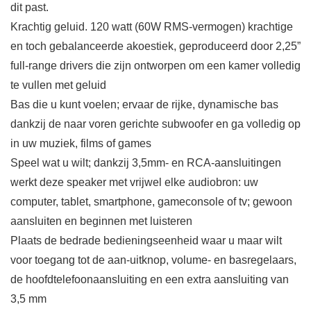
dit past.
Krachtig geluid. 120 watt (60W RMS-vermogen) krachtige
en toch gebalanceerde akoestiek, geproduceerd door 2,25”
full-range drivers die zijn ontworpen om een kamer volledig
te vullen met geluid
Bas die u kunt voelen; ervaar de rijke, dynamische bas
dankzij de naar voren gerichte subwoofer en ga volledig op
in uw muziek, films of games
Speel wat u wilt; dankzij 3,5mm- en RCA-aansluitingen
werkt deze speaker met vrijwel elke audiobron: uw
computer, tablet, smartphone, gameconsole of tv; gewoon
aansluiten en beginnen met luisteren
Plaats de bedrade bedieningseenheid waar u maar wilt
voor toegang tot de aan-uitknop, volume- en basregelaars,
de hoofdtelefoonaansluiting en een extra aansluiting van
3,5 mm