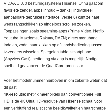
VIDAA U 3. 0 besturingssysteem Hisense. Of nu gaat om
favoriete zender, apps inhoud – dankzij individueel
aanpasbare gebruikersinterface (versie 0) kunt ze naar
wens rangschikken zo eindeloos scrollen zoeken.
Toepassingen zoals streaming-apps (Prime Video, Netflix,
Youtube, Maxdome, Rakuttv, DAZN) direct menuband
indelen, zodat paar klikken op afstandsbediening tussen
tv-zenders wisselen. Spiegelen tablet smartphone
(Anyview Cast), bediening via app is mogelijk. Nodige
snelheid geavanceerde QuadCore-processor.
Voer het modelnummer hierboven in om zeker te weten dat
dit past.
4K-resolutie: met 4x meer pixels dan conventionele Full
HD is de 4K Ultra HD-resolutie van Hisense schaal voor
een verbluffend realistische beeldkwaliteit en haarscherpe