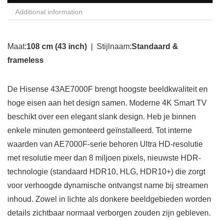
Additional information
Maat:
108 cm (43 inch)
| Stijlnaam:
Standaard &
frameless
De Hisense 43AE7000F brengt hoogste beeldkwaliteit en
hoge eisen aan het design samen. Moderne 4K Smart TV
beschikt over een elegant slank design. Heb je binnen
enkele minuten gemonteerd geïnstalleerd. Tot interne
waarden van AE7000F-serie behoren Ultra HD-resolutie
met resolutie meer dan 8 miljoen pixels, nieuwste HDR-
technologie (standaard HDR10, HLG, HDR10+) die zorgt
voor verhoogde dynamische ontvangst name bij streamen
inhoud. Zowel in lichte als donkere beeldgebieden worden
details zichtbaar normaal verborgen zouden zijn gebleven.