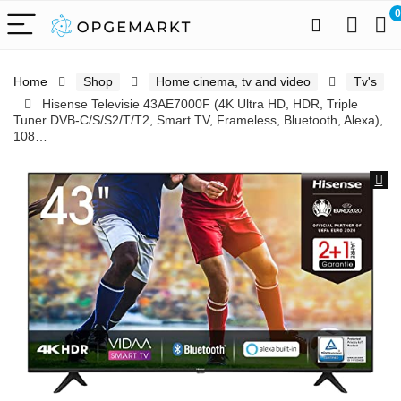
0
Home
Shop
Home cinema, tv and video
Tv's
Hisense Televisie 43AE7000F (4K Ultra HD, HDR, Triple
Tuner DVB-C/S/S2/T/T2, Smart TV, Frameless, Bluetooth, Alexa),
108…