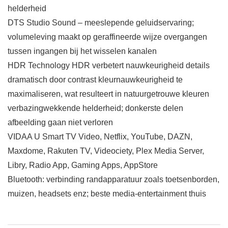
helderheid
DTS Studio Sound – meeslepende geluidservaring;
volumeleving maakt op geraffineerde wijze overgangen
tussen ingangen bij het wisselen kanalen
HDR Technology HDR verbetert nauwkeurigheid details
dramatisch door contrast kleurnauwkeurigheid te
maximaliseren, wat resulteert in natuurgetrouwe kleuren
verbazingwekkende helderheid; donkerste delen
afbeelding gaan niet verloren
VIDAA U Smart TV Video, Netflix, YouTube, DAZN,
Maxdome, Rakuten TV, Videociety, Plex Media Server,
Libry, Radio App, Gaming Apps, AppStore
Bluetooth: verbinding randapparatuur zoals toetsenborden,
muizen, headsets enz; beste media-entertainment thuis