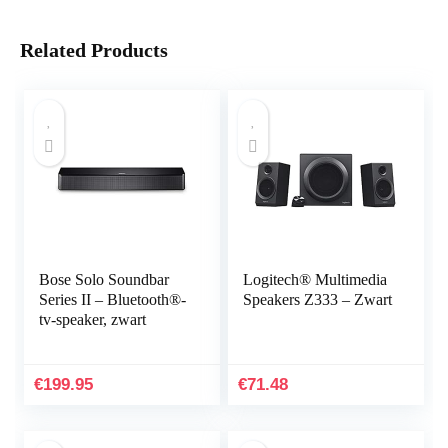
Related Products
Bose Solo Soundbar
Logitech® Multimedia
Series II – Bluetooth®-
Speakers Z333 – Zwart
tv-speaker, zwart
€
199.95
€
71.48