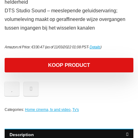
helderheid
DTS Studio Sound – meeslepende geluidservaring;
volumeleving maakt op geraffineerde wijze overgangen
tussen ingangen bij het wisselen kanalen
Amazon.nl Price:
€
330.47
(as of 11/03/2022 01:08 PST-
Details
)
KOOP PRODUCT
Categories:
Home cinema, tv and video
,
Tv's
Description