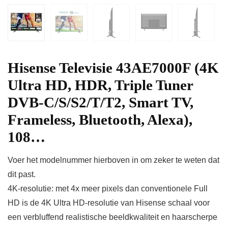
Hisense Televisie 43AE7000F (4K
Ultra HD, HDR, Triple Tuner
DVB-C/S/S2/T/T2, Smart TV,
Frameless, Bluetooth, Alexa),
108…
Voer het modelnummer hierboven in om zeker te weten dat
dit past.
4K-resolutie: met 4x meer pixels dan conventionele Full
HD is de 4K Ultra HD-resolutie van Hisense schaal voor
een verbluffend realistische beeldkwaliteit en haarscherpe